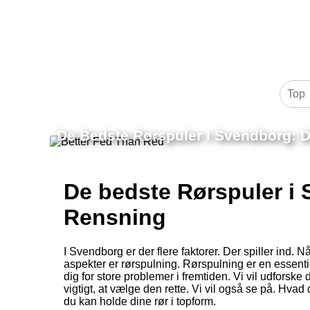
De Bedste Rørspuler I Svendborg: Di
De bedste Rørspuler i S
Rensning
I Svendborg er der flere faktorer. Der spiller ind. 
aspekter er rørspulning. Rørspulning er en essentie
dig for store problemer i fremtiden. Vi vil udforsk
vigtigt, at vælge den rette. Vi vil også se på. Hvad
du kan holde dine rør i topform.