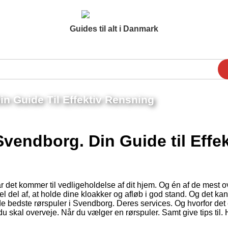
Guides til alt i Danmark
n Guide Til Effektiv Rensning
vendborg. Din Guide til Effek
Når det kommer til vedligeholdelse af dit hjem. Og én af de mest 
l del af, at holde dine kloakker og afløb i god stand. Og det ka
e de bedste rørspuler i Svendborg. Deres services. Og hvorfor det 
 du skal overveje. Når du vælger en rørspuler. Samt give tips til