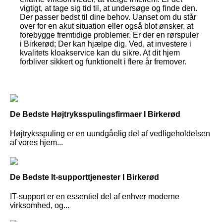
vigtigt, at tage sig tid til, at undersøge og finde den.
Der passer bedst til dine behov. Uanset om du står
over for en akut situation eller også blot ønsker, at
forebygge fremtidige problemer. Er der en rørspuler
i Birkerød; Der kan hjælpe dig. Ved, at investere i
kvalitets kloakservice kan du sikre. At dit hjem
forbliver sikkert og funktionelt i flere år fremover.
De Bedste Højtryksspulingsfirmaer I Birkerød
Højtryksspuling er en uundgåelig del af vedligeholdelsen
af vores hjem...
De Bedste It-supporttjenester I Birkerød
IT-support er en essentiel del af enhver moderne
virksomhed, og...