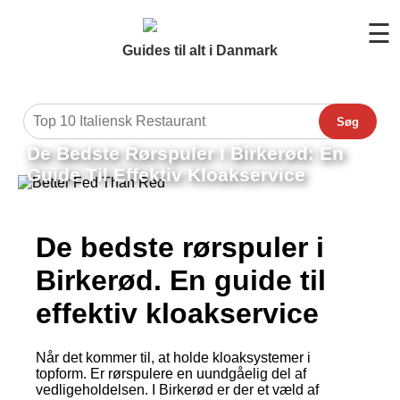
☰
Guides til alt i Danmark
Søg
De Bedste Rørspuler I Birkerød: En
Guide Til Effektiv Kloakservice
De bedste rørspuler i
Birkerød. En guide til
effektiv kloakservice
Når det kommer til, at holde kloaksystemer i
topform. Er rørspulere en uundgåelig del af
vedligeholdelsen. I Birkerød er der et væld af