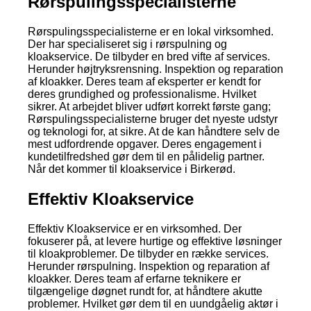
Rørspulingsspecialisterne
Rørspulingsspecialisterne er en lokal virksomhed.
Der har specialiseret sig i rørspulning og
kloakservice. De tilbyder en bred vifte af services.
Herunder højtryksrensning. Inspektion og reparation
af kloakker. Deres team af eksperter er kendt for
deres grundighed og professionalisme. Hvilket
sikrer. At arbejdet bliver udført korrekt første gang;
Rørspulingsspecialisterne bruger det nyeste udstyr
og teknologi for, at sikre. At de kan håndtere selv de
mest udfordrende opgaver. Deres engagement i
kundetilfredshed gør dem til en pålidelig partner.
Når det kommer til kloakservice i Birkerød.
Effektiv Kloakservice
Effektiv Kloakservice er en virksomhed. Der
fokuserer på, at levere hurtige og effektive løsninger
til kloakproblemer. De tilbyder en række services.
Herunder rørspulning. Inspektion og reparation af
kloakker. Deres team af erfarne teknikere er
tilgængelige døgnet rundt for, at håndtere akutte
problemer. Hvilket gør dem til en uundgåelig aktør i