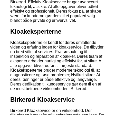
Birkerød. Effektiv Kloakservice bruger avanceret
teknologi til, at sikre. At alle opgaver bliver udført
effektivt og professionelt. Deres fokus på, at skabe
værdi for kunderne gør dem til et populært valg
blandt både private og erhvervslivet.
Kloakeksperterne
Kloakeksperterne er kendt for deres omfattende
viden og erfaring inden for kloakservice. De tilbyder
en bred vifte af services. Fra rørspulning til
inspektion og reparation af kloakker. Deres team af
eksperter arbejder hurtigt og effektivt for, at sikre. At
alle opgaver bliver udført til højeste standard.
Kloakeksperterne bruger moderne teknologi til, at
diagnosticere og løse problemer; Hvilket sikrer. At
deres løsninger er både effektive og langvarige.
Deres dedikation til kundeservice gør dem til en af
de mest betroede virksomheder i Birkerød.
Birkerød Kloakservice
Birkerød Kloakservice er en virksomhed. Der