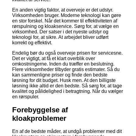
En anden vigtig faktor, at overveje er det udstyr.
Virksomheden bruger. Moderne teknologi kan gøre
en stor forskel. Når det kommer til effektiviteten af
rørspulning og kloakservice. Sørg for, at vælge en
virksomhed. Der satser i det nyeste udstyr og
teknologi for, at sikre. At arbejdet bliver udført
korrekt og effektivt.
Endelig bør du også overveje prisen for servicesne.
Det er vigtigt, at få et klart overblik over
omkostningerne. Inden du træffer en beslutning.
Flere virksomheder tilbyder gratis estimater. Så du
kan sammenligne priser og finde den bedste
løsning for dit budget. Husk men. At den billigste
løsning ikke altid er den bedste. Så sørg for, at tage
kvalitet og pålidelighed i betragtning. Når du vælger
en rørspuler.
Forebyggelse af
kloakproblemer
En af de bedste måder, at undgå problemer med dit