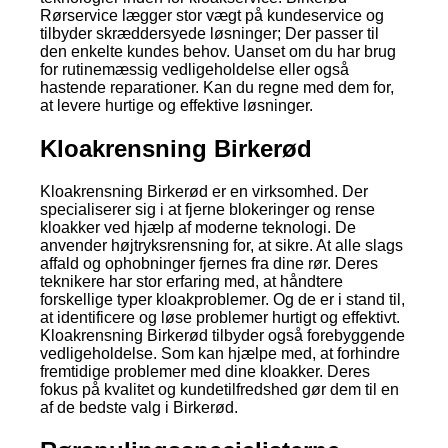
Rørservice lægger stor vægt på kundeservice og
tilbyder skræddersyede løsninger; Der passer til
den enkelte kundes behov. Uanset om du har brug
for rutinemæssig vedligeholdelse eller også
hastende reparationer. Kan du regne med dem for,
at levere hurtige og effektive løsninger.
Kloakrensning Birkerød
Kloakrensning Birkerød er en virksomhed. Der
specialiserer sig i at fjerne blokeringer og rense
kloakker ved hjælp af moderne teknologi. De
anvender højtryksrensning for, at sikre. At alle slags
affald og ophobninger fjernes fra dine rør. Deres
teknikere har stor erfaring med, at håndtere
forskellige typer kloakproblemer. Og de er i stand til,
at identificere og løse problemer hurtigt og effektivt.
Kloakrensning Birkerød tilbyder også forebyggende
vedligeholdelse. Som kan hjælpe med, at forhindre
fremtidige problemer med dine kloakker. Deres
fokus på kvalitet og kundetilfredshed gør dem til en
af de bedste valg i Birkerød.