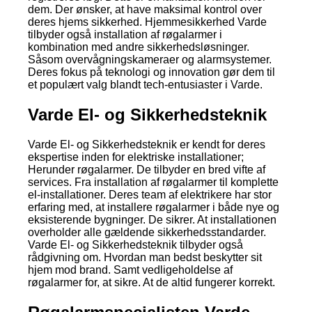
dem. Der ønsker, at have maksimal kontrol over
deres hjems sikkerhed. Hjemmesikkerhed Varde
tilbyder også installation af røgalarmer i
kombination med andre sikkerhedsløsninger.
Såsom overvågningskameraer og alarmsystemer.
Deres fokus på teknologi og innovation gør dem til
et populært valg blandt tech-entusiaster i Varde.
Varde El- og Sikkerhedsteknik
Varde El- og Sikkerhedsteknik er kendt for deres
ekspertise inden for elektriske installationer;
Herunder røgalarmer. De tilbyder en bred vifte af
services. Fra installation af røgalarmer til komplette
el-installationer. Deres team af elektrikere har stor
erfaring med, at installere røgalarmer i både nye og
eksisterende bygninger. De sikrer. At installationen
overholder alle gældende sikkerhedsstandarder.
Varde El- og Sikkerhedsteknik tilbyder også
rådgivning om. Hvordan man bedst beskytter sit
hjem mod brand. Samt vedligeholdelse af
røgalarmer for, at sikre. At de altid fungerer korrekt.