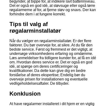
begynder, at bippe for, at indikere lavt batteriniveau.
Det er også en god idé, at støvsuge eller også tørre
røgalarmerne af for, at fjerne støv og snavs. Der kan
forhindre dem i at fungere korrekt.
Tips til valg af
røgalarminstallatør
Når du vælger en røgalarminstallatør. Er der flere
faktorer. Du bør overveje for, at sikre. At du får den
bedste service. Først og fremmest er det vigtigt, at
undersøge virksomhedens erfaring og omdømme.
Læs anmeldelser fra tidligere kunder for, at få en idé
om. Hvordan deres service er. Det er også en god
idé, at spørge om deres certificeringer og
kvalifikationer. Da dette kan give dig en bedre
forståelse af deres ekspertise; Endelig bør du
overveje prisen for installationen og eventuelle
vedligeholdelsesaftaler. De tilbyder.
Konklusion
At have røgalarmer installeret i dit hjem er en vigtig