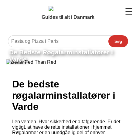
☰
Guides til alt i Danmark
Søg
De Bedste Røgalarminstallatører I
Varde
De bedste
røgalarminstallatører i
Varde
I en verden. Hvor sikkerhed er altafgørende. Er det
vigtigt, at have de rette installationer i hjemmet.
Røgalarmer er en uundgåelig del af enhver