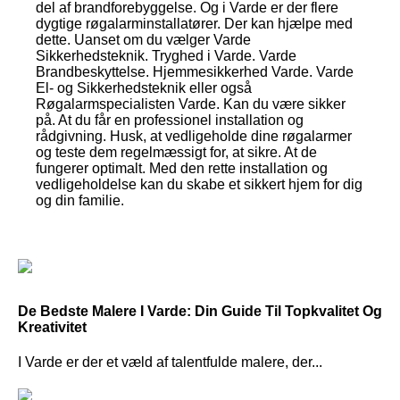
del af brandforebyggelse. Og i Varde er der flere
dygtige røgalarminstallatører. Der kan hjælpe med
dette. Uanset om du vælger Varde
Sikkerhedsteknik. Tryghed i Varde. Varde
Brandbeskyttelse. Hjemmesikkerhed Varde. Varde
El- og Sikkerhedsteknik eller også
Røgalarmspecialisten Varde. Kan du være sikker
på. At du får en professionel installation og
rådgivning. Husk, at vedligeholde dine røgalarmer
og teste dem regelmæssigt for, at sikre. At de
fungerer optimalt. Med den rette installation og
vedligeholdelse kan du skabe et sikkert hjem for dig
og din familie.
De Bedste Malere I Varde: Din Guide Til Topkvalitet Og
Kreativitet
I Varde er der et væld af talentfulde malere, der...