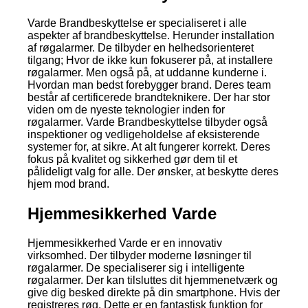
Varde Brandbeskyttelse er specialiseret i alle
aspekter af brandbeskyttelse. Herunder installation
af røgalarmer. De tilbyder en helhedsorienteret
tilgang; Hvor de ikke kun fokuserer på, at installere
røgalarmer. Men også på, at uddanne kunderne i.
Hvordan man bedst forebygger brand. Deres team
består af certificerede brandteknikere. Der har stor
viden om de nyeste teknologier inden for
røgalarmer. Varde Brandbeskyttelse tilbyder også
inspektioner og vedligeholdelse af eksisterende
systemer for, at sikre. At alt fungerer korrekt. Deres
fokus på kvalitet og sikkerhed gør dem til et
pålideligt valg for alle. Der ønsker, at beskytte deres
hjem mod brand.
Hjemmesikkerhed Varde
Hjemmesikkerhed Varde er en innovativ
virksomhed. Der tilbyder moderne løsninger til
røgalarmer. De specialiserer sig i intelligente
røgalarmer. Der kan tilsluttes dit hjemmenetværk og
give dig besked direkte på din smartphone. Hvis der
registreres røg. Dette er en fantastisk funktion for