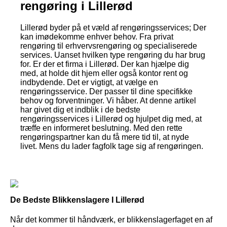
rengøring i Lillerød
Lillerød byder på et væld af rengøringsservices; Der
kan imødekomme enhver behov. Fra privat
rengøring til erhvervsrengøring og specialiserede
services. Uanset hvilken type rengøring du har brug
for. Er der et firma i Lillerød. Der kan hjælpe dig
med, at holde dit hjem eller også kontor rent og
indbydende. Det er vigtigt, at vælge en
rengøringsservice. Der passer til dine specifikke
behov og forventninger. Vi håber. At denne artikel
har givet dig et indblik i de bedste
rengøringsservices i Lillerød og hjulpet dig med, at
træffe en informeret beslutning. Med den rette
rengøringspartner kan du få mere tid til, at nyde
livet. Mens du lader fagfolk tage sig af rengøringen.
De Bedste Blikkenslagere I Lillerød
Når det kommer til håndværk, er blikkenslagerfaget en af