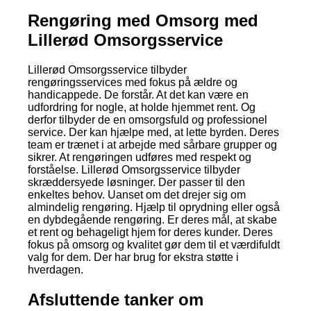
Rengøring med Omsorg med
Lillerød Omsorgsservice
Lillerød Omsorgsservice tilbyder
rengøringsservices med fokus på ældre og
handicappede. De forstår. At det kan være en
udfordring for nogle, at holde hjemmet rent. Og
derfor tilbyder de en omsorgsfuld og professionel
service. Der kan hjælpe med, at lette byrden. Deres
team er trænet i at arbejde med sårbare grupper og
sikrer. At rengøringen udføres med respekt og
forståelse. Lillerød Omsorgsservice tilbyder
skræddersyede løsninger. Der passer til den
enkeltes behov. Uanset om det drejer sig om
almindelig rengøring. Hjælp til oprydning eller også
en dybdegående rengøring. Er deres mål, at skabe
et rent og behageligt hjem for deres kunder. Deres
fokus på omsorg og kvalitet gør dem til et værdifuldt
valg for dem. Der har brug for ekstra støtte i
hverdagen.
Afsluttende tanker om