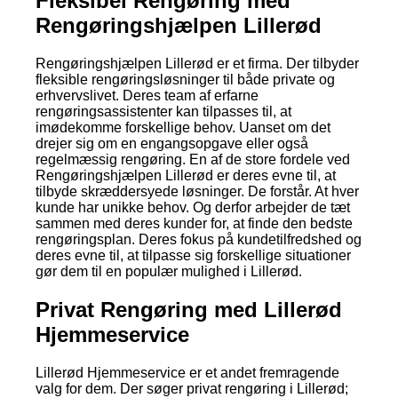
Fleksibel Rengøring med
Rengøringshjælpen Lillerød
Rengøringshjælpen Lillerød er et firma. Der tilbyder
fleksible rengøringsløsninger til både private og
erhvervslivet. Deres team af erfarne
rengøringsassistenter kan tilpasses til, at
imødekomme forskellige behov. Uanset om det
drejer sig om en engangsopgave eller også
regelmæssig rengøring. En af de store fordele ved
Rengøringshjælpen Lillerød er deres evne til, at
tilbyde skræddersyede løsninger. De forstår. At hver
kunde har unikke behov. Og derfor arbejder de tæt
sammen med deres kunder for, at finde den bedste
rengøringsplan. Deres fokus på kundetilfredshed og
deres evne til, at tilpasse sig forskellige situationer
gør dem til en populær mulighed i Lillerød.
Privat Rengøring med Lillerød
Hjemmeservice
Lillerød Hjemmeservice er et andet fremragende
valg for dem. Der søger privat rengøring i Lillerød;