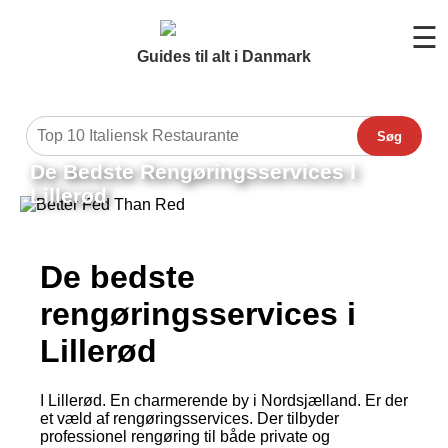
☰
Guides til alt i Danmark
Søg
De Bedste Rengøringsservices I
Lillerød
De bedste
rengøringsservices i
Lillerød
I Lillerød. En charmerende by i Nordsjælland. Er der
et væld af rengøringsservices. Der tilbyder
professionel rengøring til både private og