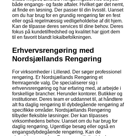
både engangs- og faste aftaler. Hvilket gør det nemt,
at finde en løsning. Der passer til din livsstil. Uanset
om du har brug for en grundig rengøring før en fest
eller også regelmæssig vedligeholdelse af dit hjem.
Kan de tilpasse deres services til dine behov. Deres
fokus på kundetilfredshed og kvalitet har gjort dem
til en favorit blandt lokalbefolkningen.
Erhvervsrengøring med
Nordsjællands Rengøring
For virksomheder i Lillerød. Der søger professionel
rengøring. Er Nordsjællands Rengøring et
fremragende valg. De specialiserer sig i
erhvervsrengøring og har erfaring med, at arbejde i
forskellige brancher. Herunder kontorer. Butikker og
institutioner. Deres team er uddannet til, at håndtere
alt fra daglig rengøring til dybdegående rengøring af
specifikke områder. Nordsjællands Rengøring
tilbyder fleksible løsninger. Der kan tilpasses
virksomhedens behov. Uanset om du har brug for
daglig rengøring. Ugentlige besøg eller også en
engangsdybdegående rengøring. Kan de