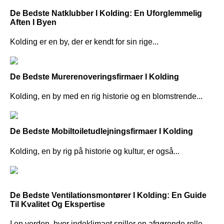
De Bedste Natklubber I Kolding: En Uforglemmelig
Aften I Byen
Kolding er en by, der er kendt for sin rige...
De Bedste Murerenoveringsfirmaer I Kolding
Kolding, en by med en rig historie og en blomstrende...
De Bedste Mobiltoiletudlejningsfirmaer I Kolding
Kolding, en by rig på historie og kultur, er også...
De Bedste Ventilationsmontører I Kolding: En Guide
Til Kvalitet Og Ekspertise
I en verden, hvor indeklimaet spiller en afgørende rolle