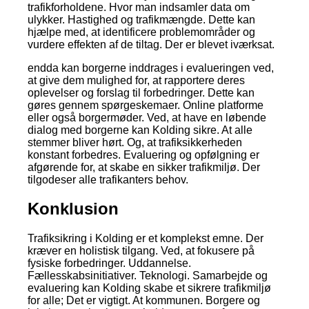
trafikforholdene. Hvor man indsamler data om
ulykker. Hastighed og trafikmængde. Dette kan
hjælpe med, at identificere problemområder og
vurdere effekten af de tiltag. Der er blevet iværksat.
endda kan borgerne inddrages i evalueringen ved,
at give dem mulighed for, at rapportere deres
oplevelser og forslag til forbedringer. Dette kan
gøres gennem spørgeskemaer. Online platforme
eller også borgermøder. Ved, at have en løbende
dialog med borgerne kan Kolding sikre. At alle
stemmer bliver hørt. Og, at trafiksikkerheden
konstant forbedres. Evaluering og opfølgning er
afgørende for, at skabe en sikker trafikmiljø. Der
tilgodeser alle trafikanters behov.
Konklusion
Trafiksikring i Kolding er et komplekst emne. Der
kræver en holistisk tilgang. Ved, at fokusere på
fysiske forbedringer. Uddannelse.
Fællesskabsinitiativer. Teknologi. Samarbejde og
evaluering kan Kolding skabe et sikrere trafikmiljø
for alle; Det er vigtigt. At kommunen. Borgere og