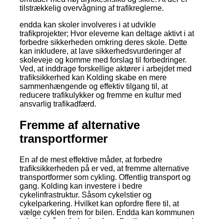
tilstrækkelig overvågning af trafikreglerne.
endda kan skoler involveres i at udvikle
trafikprojekter; Hvor eleverne kan deltage aktivt i at
forbedre sikkerheden omkring deres skole. Dette
kan inkludere, at lave sikkerhedsvurderinger af
skoleveje og komme med forslag til forbedringer.
Ved, at inddrage forskellige aktører i arbejdet med
trafiksikkerhed kan Kolding skabe en mere
sammenhængende og effektiv tilgang til, at
reducere trafikulykker og fremme en kultur med
ansvarlig trafikadfærd.
Fremme af alternative
transportformer
En af de mest effektive måder, at forbedre
trafiksikkerheden på er ved, at fremme alternative
transportformer som cykling. Offentlig transport og
gang. Kolding kan investere i bedre
cykelinfrastruktur. Såsom cykelstier og
cykelparkering. Hvilket kan opfordre flere til, at
vælge cyklen frem for bilen. Endda kan kommunen