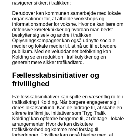
navigerer sikkert i trafikken;
Derudover kan kommunen samarbejde med lokale
organisationer for, at afholde workshops og
informationsmøder for voksne. Hvor de kan lære om
defensive køreteknikker og hvordan man bedst
beskytter sig selv og andre i trafikken.
Oplysningskampagner kan også udnytte sociale
medier og lokale medier til, at nå ud til et bredere
publikum. Med en veluddannet befolkning kan
Kolding se en reduktion i trafikulykker og en
generelt mere sikker trafikadfærd.
Fællesskabsinitiativer og
frivillighed
Fællesskabsinitiativer kan spille en væsentlig rolle i
trafiksikring i Kolding. Når borgere engagerer sig i
deres lokalsamfund. Kan de bidrage til, at skabe en
sikrere trafikmiljø. Initiativer som 'Tryg Trafik
Kolding' kan opfordre borgerne til, at deltage i lokale
arrangementer. Hvor de kan diskutere
trafiksikkerhed og komme med forslag til
forbedringer. Frivillige kan også hjælpe med, at