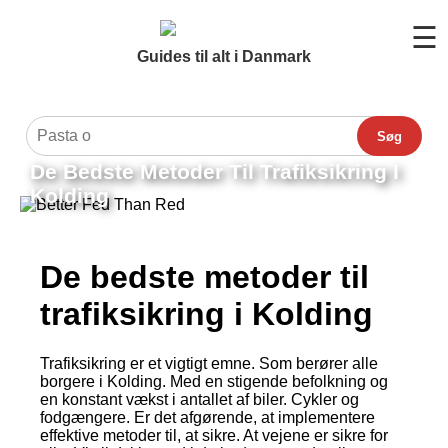
☰
Guides til alt i Danmark
Søg
De Bedste Metoder Til Trafiksikring I
Kolding
De bedste metoder til
trafiksikring i Kolding
Trafiksikring er et vigtigt emne. Som berører alle
borgere i Kolding. Med en stigende befolkning og
en konstant vækst i antallet af biler. Cykler og
fodgængere. Er det afgørende, at implementere
effektive metoder til, at sikre. At vejene er sikre for