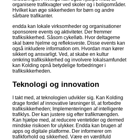
organisere trafikvagter ved skoler og i boligområder.
Hvilket kan øge sikkerheden for børn og andre
sårbare trafikanter.
endda kan lokale virksomheder og organisationer
sponsorere events og aktiviteter. Der fremmer
trafiksikkerhed. Såsom cykelløb. Hvor deltagerne
skal bære hjelme og refleksveste. Disse events kan
også inkludere information om. Hvordan man kører
sikkert og ansvarligt. Ved, at skabe en kultur
omkring trafiksikkerhed og involvere lokalsamfundet
kan Kolding opnå betydelige forbedringer i
trafiksikkerheden.
Teknologi og innovation
I takt med, at teknologien udvikler sig. Kan Kolding
drage fordel af innovative løsninger til, at forbedre
trafiksikkerheden; Implementeringen af intelligente
trafiklys. Der kan justere sig efter trafikmængden.
Kan hjælpe med, at reducere ventetider og dermed
mindske risikoen for ulykker. Endda kan brugen af
apps og digitale platforme. Der informerer om
trafikforhold og sikkerhed. Være en værdifuld