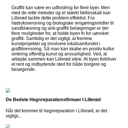
Graffiti kan være en udfordring for flere byer. Men
med de rette metoder og et stærkt fællesskab kan
Lillerød tackle dette problem effektivt. Fra
højtryksrensning og biologiske rengøringsmidler til
sandblæsning og anti-graffiti belægninger er der
flere muligheder for, at holde byen fri for uønsket
graffiti. Samtidig er det vigtigt, at fremme
kunstprojekter og involvere lokalsamfundet i
graffitirensning. Så man kan skabe en positiv kultur
omkring offentlig kunst og ansvarlighed. Ved, at
arbejde sammen kan Lillerød sikre. At byen forbliver
et rent og indbydende sted for både borgere og
besøgende.
De Bedste Hegnreparationsfirmaer I Lillerød
Når det kommer til hegnreparation i Lillerød, er det
vigtigt...