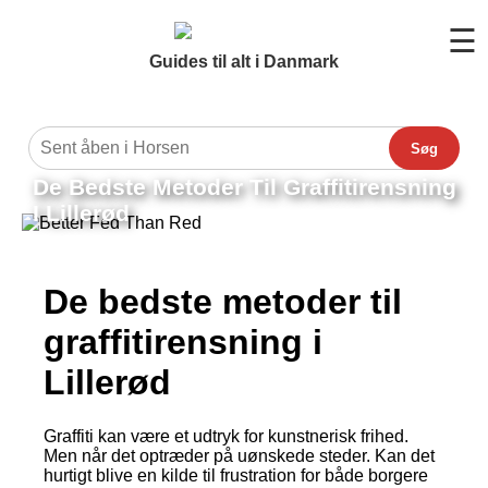
☰
Guides til alt i Danmark
Søg
De Bedste Metoder Til Graffitirensning
I Lillerød
De bedste metoder til
graffitirensning i
Lillerød
Graffiti kan være et udtryk for kunstnerisk frihed.
Men når det optræder på uønskede steder. Kan det
hurtigt blive en kilde til frustration for både borgere