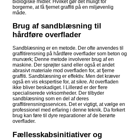
biologiske midler. Hvilket gør det muligt for
borgerne, at få fjernet graffiti på en miljøvenlig
måde.
Brug af sandblæsning til
hårdføre overflader
Sandblæsning er en metode. Der ofte anvendes til
graffitirensning på hårdføre overflader som beton og
murværk; Denne metode involverer brug af en
maskine. Der sprøjter sand eller også et andet
abrasivt materiale mod overfladen for, at fjerne
graffiti. Sandblæsning er effektiv. Men det kræver
også en vis ekspertise for, at sikre. At overfladen
ikke bliver beskadiget. I Lillerød er der flere
specialiserede virksomheder. Der tilbyder
sandblæsning som en del af deres
graffitirensningsservices. Det er vigtigt, at vælge en
professionel med erfaring i denne teknik. Da forkert
brug kan føre til dyre reparationer af de berørte
overflader.
Fællesskabsinitiativer og