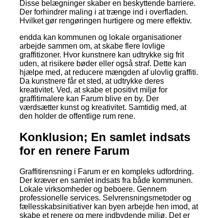
Disse belægninger skaber en beskyttende barriere.
Der forhindrer maling i at trænge ind i overfladen.
Hvilket gør rengøringen hurtigere og mere effektiv.
endda kan kommunen og lokale organisationer
arbejde sammen om, at skabe flere lovlige
graffitizoner. Hvor kunstnere kan udtrykke sig frit
uden, at risikere bøder eller også straf. Dette kan
hjælpe med, at reducere mængden af ulovlig graffiti.
Da kunstnere får et sted, at udtrykke deres
kreativitet. Ved, at skabe et positivt miljø for
graffitimalere kan Farum blive en by. Der
værdsætter kunst og kreativitet. Samtidig med, at
den holder de offentlige rum rene.
Konklusion; En samlet indsats
for en renere Farum
Graffitirensning i Farum er en kompleks udfordring.
Der kræver en samlet indsats fra både kommunen.
Lokale virksomheder og beboere. Gennem
professionelle services. Selvrensningsmetoder og
fællesskabsinitiativer kan byen arbejde hen imod, at
skabe et renere og mere indbydende miljø. Det er