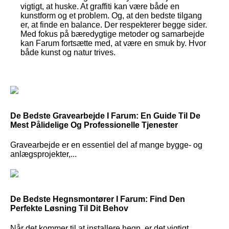
vigtigt, at huske. At graffiti kan være både en
kunstform og et problem. Og, at den bedste tilgang
er, at finde en balance. Der respekterer begge sider.
Med fokus på bæredygtige metoder og samarbejde
kan Farum fortsætte med, at være en smuk by. Hvor
både kunst og natur trives.
De Bedste Gravearbejde I Farum: En Guide Til De
Mest Pålidelige Og Professionelle Tjenester
Gravearbejde er en essentiel del af mange bygge- og
anlægsprojekter,...
De Bedste Hegnsmontører I Farum: Find Den
Perfekte Løsning Til Dit Behov
Når det kommer til at installere hegn, er det vigtigt...