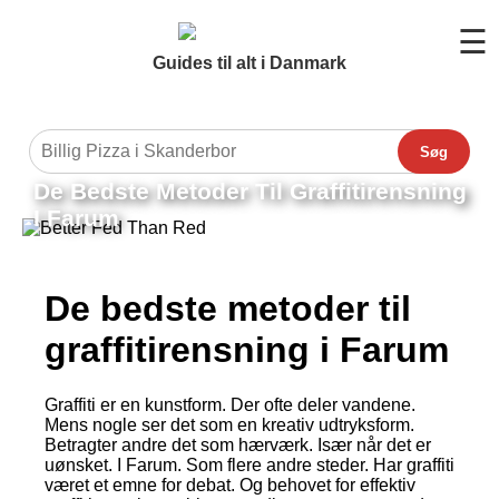
☰
Guides til alt i Danmark
Søg
De Bedste Metoder Til Graffitirensning
I Farum
De bedste metoder til
graffitirensning i Farum
Graffiti er en kunstform. Der ofte deler vandene.
Mens nogle ser det som en kreativ udtryksform.
Betragter andre det som hærværk. Især når det er
uønsket. I Farum. Som flere andre steder. Har graffiti
været et emne for debat. Og behovet for effektiv