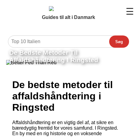
☰
Guides til alt i Danmark
Søg
De Bedste Metoder Til
Affaldshåndtering I Ringsted
De bedste metoder til
affaldshåndtering i
Ringsted
Affaldshåndtering er en vigtig del af, at sikre en
bæredygtig fremtid for vores samfund. I Ringsted.
En by med en rig historie og en voksende