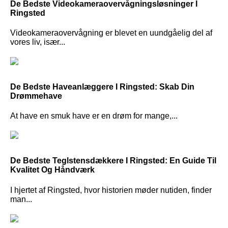
De Bedste Videokameraovervågningsløsninger I
Ringsted
Videokameraovervågning er blevet en uundgåelig del af
vores liv, især...
De Bedste Haveanlæggere I Ringsted: Skab Din
Drømmehave
At have en smuk have er en drøm for mange,...
De Bedste Teglstensdækkere I Ringsted: En Guide Til
Kvalitet Og Håndværk
I hjertet af Ringsted, hvor historien møder nutiden, finder
man...