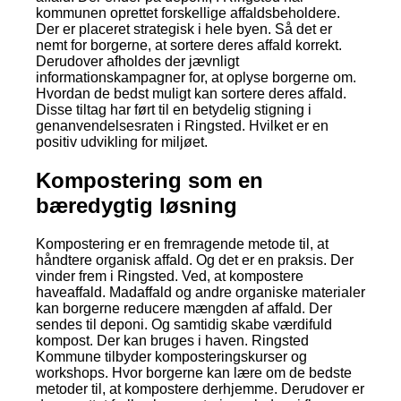
kommunen oprettet forskellige affaldsbeholdere.
Der er placeret strategisk i hele byen. Så det er
nemt for borgerne, at sortere deres affald korrekt.
Derudover afholdes der jævnligt
informationskampagner for, at oplyse borgerne om.
Hvordan de bedst muligt kan sortere deres affald.
Disse tiltag har ført til en betydelig stigning i
genanvendelsesraten i Ringsted. Hvilket er en
positiv udvikling for miljøet.
Kompostering som en
bæredygtig løsning
Kompostering er en fremragende metode til, at
håndtere organisk affald. Og det er en praksis. Der
vinder frem i Ringsted. Ved, at kompostere
haveaffald. Madaffald og andre organiske materialer
kan borgerne reducere mængden af affald. Der
sendes til deponi. Og samtidig skabe værdifuld
kompost. Der kan bruges i haven. Ringsted
Kommune tilbyder komposteringskurser og
workshops. Hvor borgerne kan lære om de bedste
metoder til, at kompostere derhjemme. Derudover er