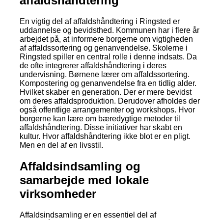
affaldshåndtering
En vigtig del af affaldshåndtering i Ringsted er
uddannelse og bevidsthed. Kommunen har i flere år
arbejdet på, at informere borgerne om vigtigheden
af affaldssortering og genanvendelse. Skolerne i
Ringsted spiller en central rolle i denne indsats. Da
de ofte integrerer affaldshåndtering i deres
undervisning. Børnene lærer om affaldssortering.
Kompostering og genanvendelse fra en tidlig alder.
Hvilket skaber en generation. Der er mere bevidst
om deres affaldsproduktion. Derudover afholdes der
også offentlige arrangementer og workshops. Hvor
borgerne kan lære om bæredygtige metoder til
affaldshåndtering. Disse initiativer har skabt en
kultur. Hvor affaldshåndtering ikke blot er en pligt.
Men en del af en livsstil.
Affaldsindsamling og
samarbejde med lokale
virksomheder
Affaldsindsamling er en essentiel del af