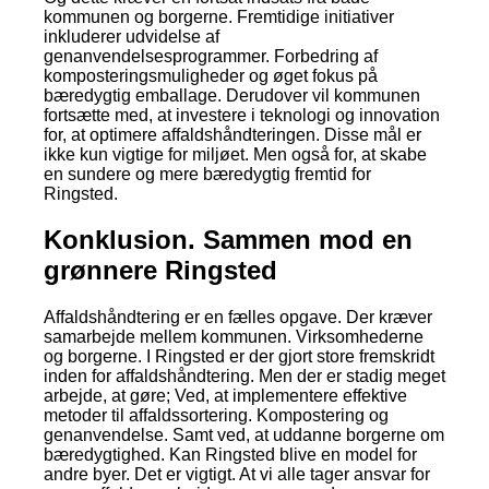
kommunen og borgerne. Fremtidige initiativer
inkluderer udvidelse af
genanvendelsesprogrammer. Forbedring af
komposteringsmuligheder og øget fokus på
bæredygtig emballage. Derudover vil kommunen
fortsætte med, at investere i teknologi og innovation
for, at optimere affaldshåndteringen. Disse mål er
ikke kun vigtige for miljøet. Men også for, at skabe
en sundere og mere bæredygtig fremtid for
Ringsted.
Konklusion. Sammen mod en
grønnere Ringsted
Affaldshåndtering er en fælles opgave. Der kræver
samarbejde mellem kommunen. Virksomhederne
og borgerne. I Ringsted er der gjort store fremskridt
inden for affaldshåndtering. Men der er stadig meget
arbejde, at gøre; Ved, at implementere effektive
metoder til affaldssortering. Kompostering og
genanvendelse. Samt ved, at uddanne borgerne om
bæredygtighed. Kan Ringsted blive en model for
andre byer. Det er vigtigt. At vi alle tager ansvar for