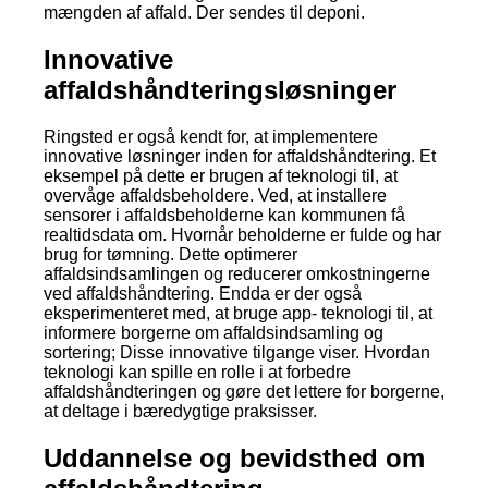
mængden af affald. Der sendes til deponi.
Innovative
affaldshåndteringsløsninger
Ringsted er også kendt for, at implementere
innovative løsninger inden for affaldshåndtering. Et
eksempel på dette er brugen af teknologi til, at
overvåge affaldsbeholdere. Ved, at installere
sensorer i affaldsbeholderne kan kommunen få
realtidsdata om. Hvornår beholderne er fulde og har
brug for tømning. Dette optimerer
affaldsindsamlingen og reducerer omkostningerne
ved affaldshåndtering. Endda er der også
eksperimenteret med, at bruge app- teknologi til, at
informere borgerne om affaldsindsamling og
sortering; Disse innovative tilgange viser. Hvordan
teknologi kan spille en rolle i at forbedre
affaldshåndteringen og gøre det lettere for borgerne,
at deltage i bæredygtige praksisser.
Uddannelse og bevidsthed om