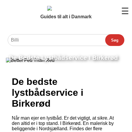
☰
Guides til alt i Danmark
Søg
De Bedste Lystbådservice I Birkerød
De bedste
lystbådservice i
Birkerød
Når man ejer en lystbåd. Er det vigtigt, at sikre. At
den altid er i top stand. I Birkerød. En malerisk by
beliggende i Nordsjælland. Findes der flere