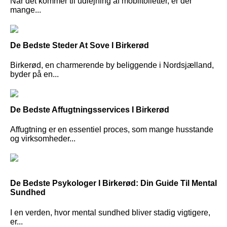
Når det kommer til udlejning af mobiltoiletter, er der
mange...
De Bedste Steder At Sove I Birkerød
Birkerød, en charmerende by beliggende i Nordsjælland,
byder på en...
De Bedste Affugtningsservices I Birkerød
Affugtning er en essentiel proces, som mange husstande
og virksomheder...
De Bedste Psykologer I Birkerød: Din Guide Til Mental
Sundhed
I en verden, hvor mental sundhed bliver stadig vigtigere,
er...