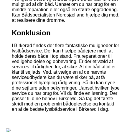
muligt ud af din båd. Uanset om du har brug for en
mindre reparation eller også en større opgradering.
Kan Bådspecialisten Nordsjælland hjælpe dig med,
at realisere dine drømme.
Konklusion
I Birkerød findes der flere fantastiske muligheder for
lystbådservice. Der kan hjælpe bådejere med, at
holde deres både i top stand. Fra reparationer til
vedligeholdelse og opbevaring. Er der et væld af
services til rådighed for, at sikre. At din båd altid er
klar til sejlads. Ved, at vælge en af de nævnte
serviceudbydere kan du være sikker på, at få
professionel hjælp og rådgivning. Så du kan nyde
dine sejlture uden bekymringer. Uanset hvilken type
service du har brug for. Vil du finde en løsning. Der
passer til dine behov i Birkerød. Så tag det første
skridt mod en problemfri bådoplevelse og kontakt
en af de bedste lystbådservice i Birkerød i dag.