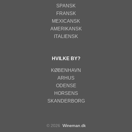
SPANSK
FRANSK
MEXICANSK
AMERIKANSK
ITALIENSK
HVILKE BY?
KØBENHAVN
ARHUS
ODENSE
HORSENS
SKANDERBORG
© 2026
Wineman.dk