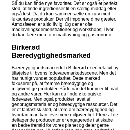
Så du kan finde nye favoritter. Det er også et perfekt
sted, at finde ingredienser til en særlig middag eller
også fest. Da du kan sammensætte en kurv med
luksuriøse produkter. Der vil imponere dine gæster.
Atmosfæren er altid livlig. Og der er ofte
madlavningsdemonstrationer og workshops; Hvor
du kan lære mere om madlavning og gastronomi.
Birkerød
Bæredygtighedsmarked
Bæredygtighedsmarkedet i Birkerød er en relativt ny
tilføjelse til byens fødevaremarkedsscene. Men det
har hurtigt vundet popularitet. Dette marked
fokuserer på, at fremme bæredygtige og
miljøvenlige produkter. Både når det kommer til mad
og andre varer. Her kan du finde økologiske
fødevarer. Men også produkter lavet af
genbrugsmaterialer og bæredygtige ressourcer. Det
er et fantastisk sted, at lære om bæredygtighed og
hvordan man kan leve mere miljøvenligt. Flere af de
deltagende producenter er engagerede i at skabe
en bedre fremtid for vores planet og deler gerne