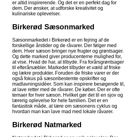
er altid inspirerende. Og det er en perfekt dag for
dem. Der ønsker, at udforske kreativitet og
kulinariske oplevelser.
Birkerød Sæsonmarked
Sæsonmarkedet i Birkerød er en fejring af de
forskellige årstider og de råvarer. Der følger med
dem. Hver sæson bringer nye frugter og grøntsager.
Og dette marked giver producenterne mulighed for,
at vise. Hvad de har, at tilbyde. Fra forårsgrøntsager
til efterårsæbler. Markedet tilbyder et væld af friske
og lækre produkter. Foruden de friske varer er der
også fokus på sæsonbestemte opskrifter og
madlavningsidéer. Som kan inspirere besøgende til,
at lave retter med de råvarer. De køber. Der er ofte
temaer for hver sæson. Hvilket gør det til en sjov og
lærerig oplevelse for hele familien. Det er en
fantastisk måde, at lære om sæsonens cyklus og
hvordan man kan lave mad med lokale råvarer.
Birkerød Natmarked