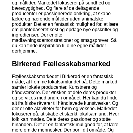
og måltider. Markedet fokuserer på sundhed og
bæredygtighed. Og flere af de deltagende
producenter er passionerede omkring, at skabe
lækre og nærende måltider uden animalske
produkter. Det er en fantastisk mulighed for, at lære
om plantebaseret kost og opdage nye opskrifter og
ingredienser. Der er ofte
madlavningsdemonstrationer og smagsprøver; Så
du kan finde inspiration til dine egne måltider
derhjemme.
Birkerød Fællesskabsmarked
Fællesskabsmarkedet i Birkerød er en fantastisk
måde, at fremme lokalsamfundet på. Dette marked
samler lokale producenter. Kunstnere og
håndværkere. Der ønsker, at dele deres produkter
og services med andre i området. Her kan du finde
alt fra friske råvarer til håndlavede kunstværker. Og
der er ofte aktiviteter for børn og voksne. Markedet
fokuserer på, at skabe et stærkt lokalsamfund. Hvor
folk kan mødes. Dele deres passioner og støtte
hinanden. Det er en fantastisk mulighed for, at lære
mere om de mennesker. Der bor i dit område. Og