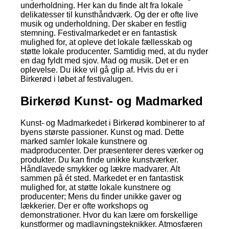
underholdning. Her kan du finde alt fra lokale
delikatesser til kunsthåndværk. Og der er ofte live
musik og underholdning. Der skaber en festlig
stemning. Festivalmarkedet er en fantastisk
mulighed for, at opleve det lokale fællesskab og
støtte lokale producenter. Samtidig med, at du nyder
en dag fyldt med sjov. Mad og musik. Det er en
oplevelse. Du ikke vil gå glip af. Hvis du er i
Birkerød i løbet af festivalugen.
Birkerød Kunst- og Madmarked
Kunst- og Madmarkedet i Birkerød kombinerer to af
byens største passioner. Kunst og mad. Dette
marked samler lokale kunstnere og
madproducenter. Der præsenterer deres værker og
produkter. Du kan finde unikke kunstværker.
Håndlavede smykker og lækre madvarer. Alt
sammen på ét sted. Markedet er en fantastisk
mulighed for, at støtte lokale kunstnere og
producenter; Mens du finder unikke gaver og
lækkerier. Der er ofte workshops og
demonstrationer. Hvor du kan lære om forskellige
kunstformer og madlavningsteknikker. Atmosfæren