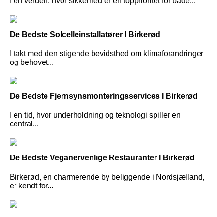
I en verden, hvor sikkerhed er en topprioritet for både...
De Bedste Solcelleinstallatører I Birkerød
I takt med den stigende bevidsthed om klimaforandringer
og behovet...
De Bedste Fjernsynsmonteringsservices I Birkerød
I en tid, hvor underholdning og teknologi spiller en
central...
De Bedste Veganervenlige Restauranter I Birkerød
Birkerød, en charmerende by beliggende i Nordsjælland,
er kendt for...