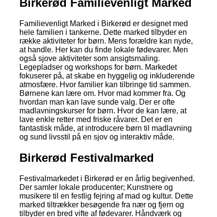
Birkerød Familievenligt Marked
Familievenligt Marked i Birkerød er designet med
hele familien i tankerne. Dette marked tilbyder en
række aktiviteter for børn. Mens forældre kan nyde,
at handle. Her kan du finde lokale fødevarer. Men
også sjove aktiviteter som ansigtsmaling.
Legepladser og workshops for børn. Markedet
fokuserer på, at skabe en hyggelig og inkluderende
atmosfære. Hvor familier kan tilbringe tid sammen.
Børnene kan lære om. Hvor mad kommer fra. Og
hvordan man kan lave sunde valg. Der er ofte
madlavningskurser for børn. Hvor de kan lære, at
lave enkle retter med friske råvarer. Det er en
fantastisk måde, at introducere børn til madlavning
og sund livsstil på en sjov og interaktiv måde.
Birkerød Festivalmarked
Festivalmarkedet i Birkerød er en årlig begivenhed.
Der samler lokale producenter; Kunstnere og
musikere til en festlig fejring af mad og kultur. Dette
marked tiltrækker besøgende fra nær og fjern og
tilbyder en bred vifte af fødevarer. Håndværk og