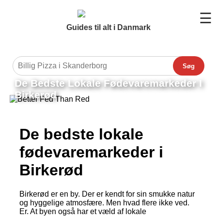
☰
Guides til alt i Danmark
Søg
De Bedste Lokale Fødevaremarkeder I
Birkerød
De bedste lokale
fødevaremarkeder i
Birkerød
Birkerød er en by. Der er kendt for sin smukke natur
og hyggelige atmosfære. Men hvad flere ikke ved.
Er. At byen også har et væld af lokale