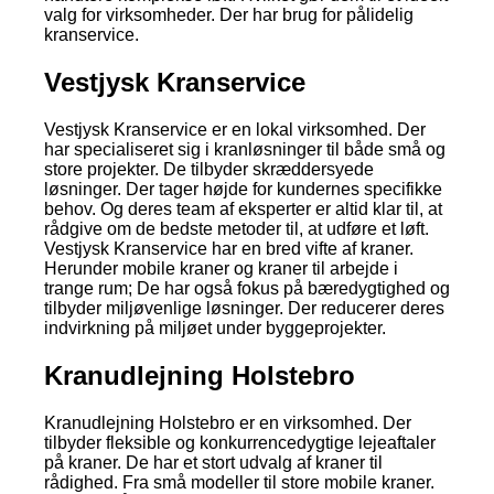
valg for virksomheder. Der har brug for pålidelig
kranservice.
Vestjysk Kranservice
Vestjysk Kranservice er en lokal virksomhed. Der
har specialiseret sig i kranløsninger til både små og
store projekter. De tilbyder skræddersyede
løsninger. Der tager højde for kundernes specifikke
behov. Og deres team af eksperter er altid klar til, at
rådgive om de bedste metoder til, at udføre et løft.
Vestjysk Kranservice har en bred vifte af kraner.
Herunder mobile kraner og kraner til arbejde i
trange rum; De har også fokus på bæredygtighed og
tilbyder miljøvenlige løsninger. Der reducerer deres
indvirkning på miljøet under byggeprojekter.
Kranudlejning Holstebro
Kranudlejning Holstebro er en virksomhed. Der
tilbyder fleksible og konkurrencedygtige lejeaftaler
på kraner. De har et stort udvalg af kraner til
rådighed. Fra små modeller til store mobile kraner.