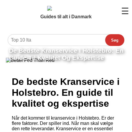
☰
Guides til alt i Danmark
Søg
De Bedste Kranservice I Holstebro: En
Guide Til Kvalitet Og Ekspertise
De bedste Kranservice i
Holstebro. En guide til
kvalitet og ekspertise
Når det kommer til kranservice i Holstebro. Er der
flere faktorer. Der spiller ind. Når man skal vælge
den rette leverandør. Kranservice er en essentiel