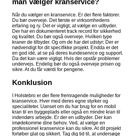
man vælger kranservice?
Når du vælger en kranservice. Er der flere faktorer.
Du bør overveje. Det første er virksomhedens
erfaring og ry. Det er vigtigt, at vælge en udbyder.
Der har en dokumenteret track record for sikkerhed
og kvalitet. Du bør også overveje. Hvilken type
kraner de tilbyder. Og om de har det udstyr; Der er
nødvendigt for dit specifikke projekt. Endda er det
en god idé, at se på deres kundeservice og support.
Da det kan være vigtigt. Hvis der opstår problemer
undervejs. Endelig bør du også overveje prisen og
sikre. At du får værdi for pengene.
Konklusion
I Holstebro er der flere fremragende muligheder for
kranservice. Hver med deres egne styrker og
specialiteter. Uanset om du har brug for en mobil
kran til en byggeplads eller også en mindre kran til
indendørs arbejde. Er der en udbyder. Der kan
imødekomme dine behov. Ved, at vælge en
professionel kranservice kan du sikre. At dit projekt
forløber glat og sikkert. Tag dig tid til, at undersøge