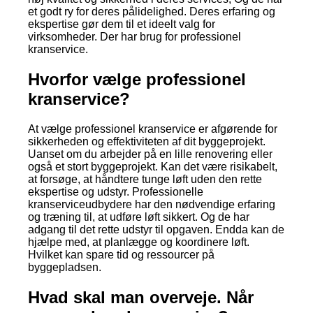
et godt ry for deres pålidelighed. Deres erfaring og
ekspertise gør dem til et ideelt valg for
virksomheder. Der har brug for professionel
kranservice.
Hvorfor vælge professionel
kranservice?
At vælge professionel kranservice er afgørende for
sikkerheden og effektiviteten af dit byggeprojekt.
Uanset om du arbejder på en lille renovering eller
også et stort byggeprojekt. Kan det være risikabelt,
at forsøge, at håndtere tunge løft uden den rette
ekspertise og udstyr. Professionelle
kranserviceudbydere har den nødvendige erfaring
og træning til, at udføre løft sikkert. Og de har
adgang til det rette udstyr til opgaven. Endda kan de
hjælpe med, at planlægge og koordinere løft.
Hvilket kan spare tid og ressourcer på
byggepladsen.
Hvad skal man overveje. Når