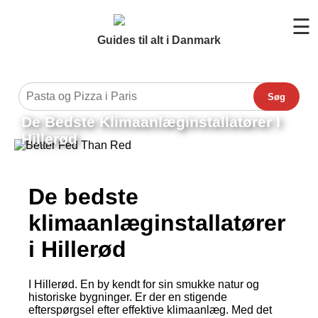
☰
Guides til alt i Danmark
Søg
De Bedste Klimaanlæginstallatører I
Hillerød
De bedste
klimaanlæginstallatører
i Hillerød
I Hillerød. En by kendt for sin smukke natur og
historiske bygninger. Er der en stigende
efterspørgsel efter effektive klimaanlæg. Med det