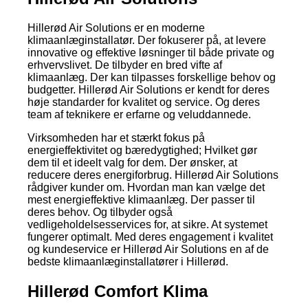
Hillerød Air Solutions er en moderne
klimaanlæginstallatør. Der fokuserer på, at levere
innovative og effektive løsninger til både private og
erhvervslivet. De tilbyder en bred vifte af
klimaanlæg. Der kan tilpasses forskellige behov og
budgetter. Hillerød Air Solutions er kendt for deres
høje standarder for kvalitet og service. Og deres
team af teknikere er erfarne og veluddannede.
Virksomheden har et stærkt fokus på
energieffektivitet og bæredygtighed; Hvilket gør
dem til et ideelt valg for dem. Der ønsker, at
reducere deres energiforbrug. Hillerød Air Solutions
rådgiver kunder om. Hvordan man kan vælge det
mest energieffektive klimaanlæg. Der passer til
deres behov. Og tilbyder også
vedligeholdelsesservices for, at sikre. At systemet
fungerer optimalt. Med deres engagement i kvalitet
og kundeservice er Hillerød Air Solutions en af de
bedste klimaanlæginstallatører i Hillerød.
Hillerød Comfort Klima