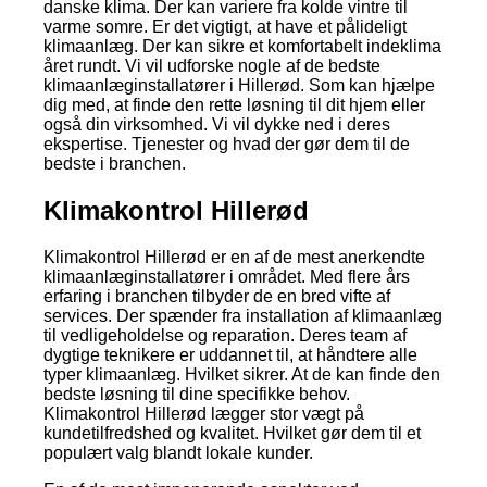
danske klima. Der kan variere fra kolde vintre til
varme somre. Er det vigtigt, at have et pålideligt
klimaanlæg. Der kan sikre et komfortabelt indeklima
året rundt. Vi vil udforske nogle af de bedste
klimaanlæginstallatører i Hillerød. Som kan hjælpe
dig med, at finde den rette løsning til dit hjem eller
også din virksomhed. Vi vil dykke ned i deres
ekspertise. Tjenester og hvad der gør dem til de
bedste i branchen.
Klimakontrol Hillerød
Klimakontrol Hillerød er en af de mest anerkendte
klimaanlæginstallatører i området. Med flere års
erfaring i branchen tilbyder de en bred vifte af
services. Der spænder fra installation af klimaanlæg
til vedligeholdelse og reparation. Deres team af
dygtige teknikere er uddannet til, at håndtere alle
typer klimaanlæg. Hvilket sikrer. At de kan finde den
bedste løsning til dine specifikke behov.
Klimakontrol Hillerød lægger stor vægt på
kundetilfredshed og kvalitet. Hvilket gør dem til et
populært valg blandt lokale kunder.