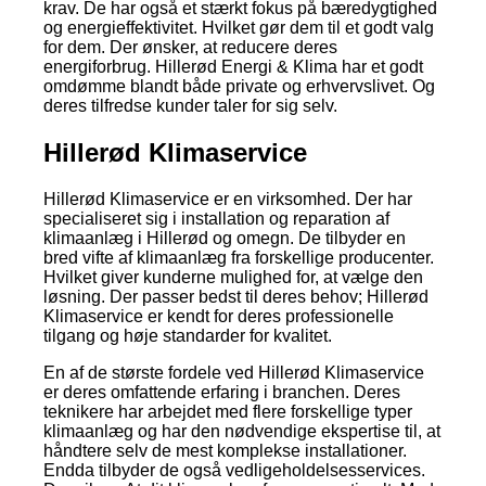
krav. De har også et stærkt fokus på bæredygtighed
og energieffektivitet. Hvilket gør dem til et godt valg
for dem. Der ønsker, at reducere deres
energiforbrug. Hillerød Energi & Klima har et godt
omdømme blandt både private og erhvervslivet. Og
deres tilfredse kunder taler for sig selv.
Hillerød Klimaservice
Hillerød Klimaservice er en virksomhed. Der har
specialiseret sig i installation og reparation af
klimaanlæg i Hillerød og omegn. De tilbyder en
bred vifte af klimaanlæg fra forskellige producenter.
Hvilket giver kunderne mulighed for, at vælge den
løsning. Der passer bedst til deres behov; Hillerød
Klimaservice er kendt for deres professionelle
tilgang og høje standarder for kvalitet.
En af de største fordele ved Hillerød Klimaservice
er deres omfattende erfaring i branchen. Deres
teknikere har arbejdet med flere forskellige typer
klimaanlæg og har den nødvendige ekspertise til, at
håndtere selv de mest komplekse installationer.
Endda tilbyder de også vedligeholdelsesservices.