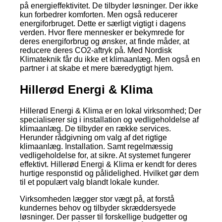
på energieffektivitet. De tilbyder løsninger. Der ikke
kun forbedrer komforten. Men også reducerer
energiforbruget. Dette er særligt vigtigt i dagens
verden. Hvor flere mennesker er bekymrede for
deres energiforbrug og ønsker, at finde måder, at
reducere deres CO2-aftryk på. Med Nordisk
Klimateknik får du ikke et klimaanlæg. Men også en
partner i at skabe et mere bæredygtigt hjem.
Hillerød Energi & Klima
Hillerød Energi & Klima er en lokal virksomhed; Der
specialiserer sig i installation og vedligeholdelse af
klimaanlæg. De tilbyder en række services.
Herunder rådgivning om valg af det rigtige
klimaanlæg. Installation. Samt regelmæssig
vedligeholdelse for, at sikre. At systemet fungerer
effektivt. Hillerød Energi & Klima er kendt for deres
hurtige responstid og pålidelighed. Hvilket gør dem
til et populært valg blandt lokale kunder.
Virksomheden lægger stor vægt på, at forstå
kundernes behov og tilbyder skræddersyede
løsninger. Der passer til forskellige budgetter og