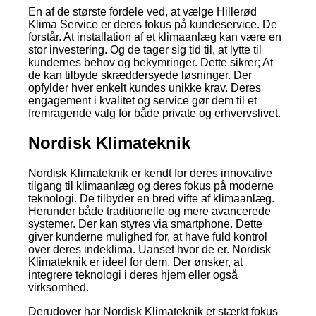
En af de største fordele ved, at vælge Hillerød
Klima Service er deres fokus på kundeservice. De
forstår. At installation af et klimaanlæg kan være en
stor investering. Og de tager sig tid til, at lytte til
kundernes behov og bekymringer. Dette sikrer; At
de kan tilbyde skræddersyede løsninger. Der
opfylder hver enkelt kundes unikke krav. Deres
engagement i kvalitet og service gør dem til et
fremragende valg for både private og erhvervslivet.
Nordisk Klimateknik
Nordisk Klimateknik er kendt for deres innovative
tilgang til klimaanlæg og deres fokus på moderne
teknologi. De tilbyder en bred vifte af klimaanlæg.
Herunder både traditionelle og mere avancerede
systemer. Der kan styres via smartphone. Dette
giver kunderne mulighed for, at have fuld kontrol
over deres indeklima. Uanset hvor de er. Nordisk
Klimateknik er ideel for dem. Der ønsker, at
integrere teknologi i deres hjem eller også
virksomhed.
Derudover har Nordisk Klimateknik et stærkt fokus