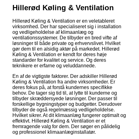
Hillerød Køling & Ventilation
Hillerød Køling & Ventilation er en veletableret
virksomhed. Der har specialiseret sig i installation
og vedligeholdelse af klimaanlæg og
ventilationssystemer. De tilbyder en bred vifte af
løsninger til både private og erhvervslivet. Hvilket
gør dem til en alsidig aktør på markedet. Hillerød
Køling & Ventilation er kendt for deres høje
standarder for kvalitet og service. Og deres
teknikere er erfarne og veluddannede.
En af de vigtigste faktorer. Der adskiller Hillerød
Køling & Ventilation fra andre virksomheder. Er
deres fokus på, at forstå kundernes specifikke
behov. De tager sig tid til, at lytte til kunderne og
tilbyder skræddersyede løsninger. Der passer til
forskellige bygningstyper og budgetter. Derudover
tilbyder de også regelmæssig vedligeholdelse.
Hvilket sikrer. At dit klimaanlæg fungerer optimalt og
effektivt. Hillerød Køling & Ventilation er et
fremragende valg for dem. Der søger en pålidelig
og professionel klimaanlæginstallatør.