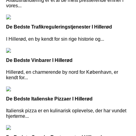
Affaldshåndtering er et af de mest presserende emner i
vores...
De Bedste Trafikreguleringstjenester I Hillerød
I Hillerød, en by kendt for sin rige historie og...
De Bedste Vinbarer I Hillerød
Hillerød, en charmerende by nord for København, er
kendt for...
De Bedste Italienske Pizzaer I Hillerød
Italiensk pizza er en kulinarisk oplevelse, der har vundet
hjerterne...