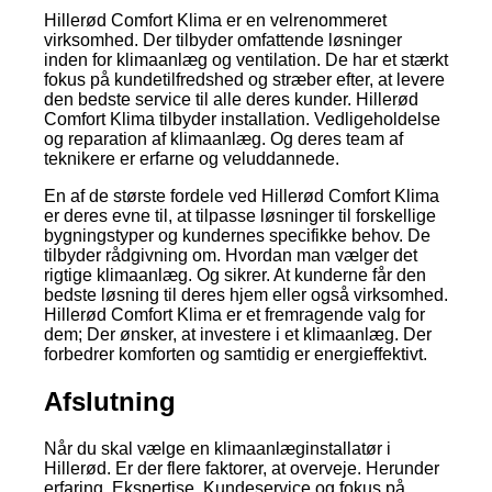
Hillerød Comfort Klima er en velrenommeret
virksomhed. Der tilbyder omfattende løsninger
inden for klimaanlæg og ventilation. De har et stærkt
fokus på kundetilfredshed og stræber efter, at levere
den bedste service til alle deres kunder. Hillerød
Comfort Klima tilbyder installation. Vedligeholdelse
og reparation af klimaanlæg. Og deres team af
teknikere er erfarne og veluddannede.
En af de største fordele ved Hillerød Comfort Klima
er deres evne til, at tilpasse løsninger til forskellige
bygningstyper og kundernes specifikke behov. De
tilbyder rådgivning om. Hvordan man vælger det
rigtige klimaanlæg. Og sikrer. At kunderne får den
bedste løsning til deres hjem eller også virksomhed.
Hillerød Comfort Klima er et fremragende valg for
dem; Der ønsker, at investere i et klimaanlæg. Der
forbedrer komforten og samtidig er energieffektivt.
Afslutning
Når du skal vælge en klimaanlæginstallatør i
Hillerød. Er der flere faktorer, at overveje. Herunder
erfaring. Ekspertise. Kundeservice og fokus på