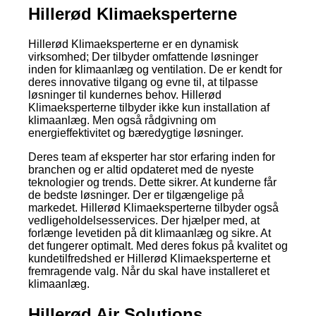
Hillerød Klimaeksperterne
Hillerød Klimaeksperterne er en dynamisk
virksomhed; Der tilbyder omfattende løsninger
inden for klimaanlæg og ventilation. De er kendt for
deres innovative tilgang og evne til, at tilpasse
løsninger til kundernes behov. Hillerød
Klimaeksperterne tilbyder ikke kun installation af
klimaanlæg. Men også rådgivning om
energieffektivitet og bæredygtige løsninger.
Deres team af eksperter har stor erfaring inden for
branchen og er altid opdateret med de nyeste
teknologier og trends. Dette sikrer. At kunderne får
de bedste løsninger. Der er tilgængelige på
markedet. Hillerød Klimaeksperterne tilbyder også
vedligeholdelsesservices. Der hjælper med, at
forlænge levetiden på dit klimaanlæg og sikre. At
det fungerer optimalt. Med deres fokus på kvalitet og
kundetilfredshed er Hillerød Klimaeksperterne et
fremragende valg. Når du skal have installeret et
klimaanlæg.
Hillerød Air Solutions