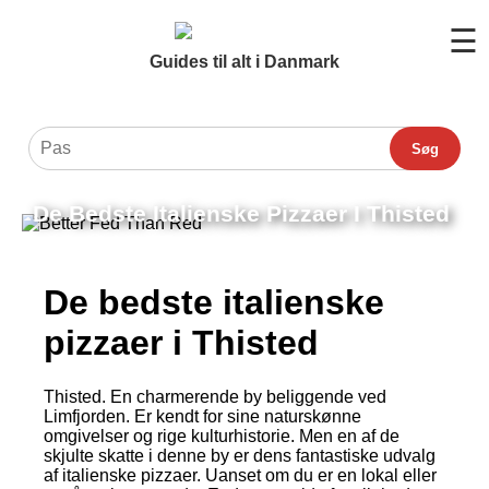
☰
Guides til alt i Danmark
Søg
De Bedste Italienske Pizzaer I Thisted
De bedste italienske
pizzaer i Thisted
Thisted. En charmerende by beliggende ved
Limfjorden. Er kendt for sine naturskønne
omgivelser og rige kulturhistorie. Men en af de
skjulte skatte i denne by er dens fantastiske udvalg
af italienske pizzaer. Uanset om du er en lokal eller