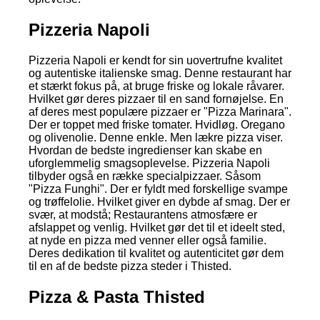
Pizzeria Napoli
Pizzeria Napoli er kendt for sin uovertrufne kvalitet
og autentiske italienske smag. Denne restaurant har
et stærkt fokus på, at bruge friske og lokale råvarer.
Hvilket gør deres pizzaer til en sand fornøjelse. En
af deres mest populære pizzaer er "Pizza Marinara".
Der er toppet med friske tomater. Hvidløg. Oregano
og olivenolie. Denne enkle. Men lækre pizza viser.
Hvordan de bedste ingredienser kan skabe en
uforglemmelig smagsoplevelse. Pizzeria Napoli
tilbyder også en række specialpizzaer. Såsom
"Pizza Funghi". Der er fyldt med forskellige svampe
og trøffelolie. Hvilket giver en dybde af smag. Der er
svær, at modstå; Restaurantens atmosfære er
afslappet og venlig. Hvilket gør det til et ideelt sted,
at nyde en pizza med venner eller også familie.
Deres dedikation til kvalitet og autenticitet gør dem
til en af de bedste pizza steder i Thisted.
Pizza & Pasta Thisted