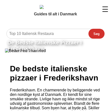
☰
Guides til alt i Danmark
Søg
De Bedste Italienske Pizzaer I
Frederikshavn
De bedste italienske
pizzaer i Frederikshavn
Frederikshavn. En charmerende by beliggende ved
den nordlige kyst af Danmark. Er kendt for sine
smukke strande. Livlige havn og ikke mindst sit rige
udvalg af gastronomiske oplevelser. Blandt de flere
kulinariske tilbud. Som byen har, at byde på. Skiller