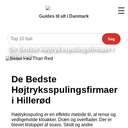
☰
Guides til alt i Danmark
Søg
De Bedste Højtryksspulingsfirmaer I
Hillerød
De Bedste
Højtryksspulingsfirmaer
i Hillerød
Højtryksspuling er en effektiv metode til, at rense og
vedligeholde kloakker. Dræn og overflader. Der er
blevet tilstoppet af snavs. Skidt og andre