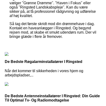
vælger "Grønne Drømme". "Haven i Fokus" eller
også "Ringsted Landskabspleje". Kan du være
sikker på, at få professionel rådgivning og udførelse
af høj kvalitet.
Så tag det første skridt mod din drømmehave i dag.
Kontakt en haveanlægger i Ringsted. Og begynd
rejsen mod, at skabe et smukt udendørs rum. Der vil
bringe glæde i flere år fremover.
De Bedste Røgalarminstallatører I Ringsted
Når det kommer til sikkerheden i vores hjem og
arbejdspladser,...
De Bedste Antenneinstallatører I Ringsted: Din Guide
Til Optimal Tv- Og Radiomodtagelse