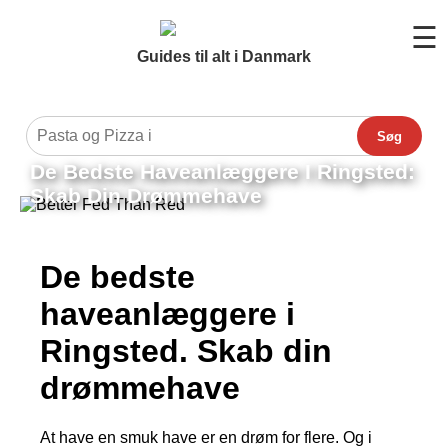
☰
Guides til alt i Danmark
Søg
De Bedste Haveanlæggere I Ringsted:
Skab Din Drømmehave
De bedste
haveanlæggere i
Ringsted. Skab din
drømmehave
At have en smuk have er en drøm for flere. Og i