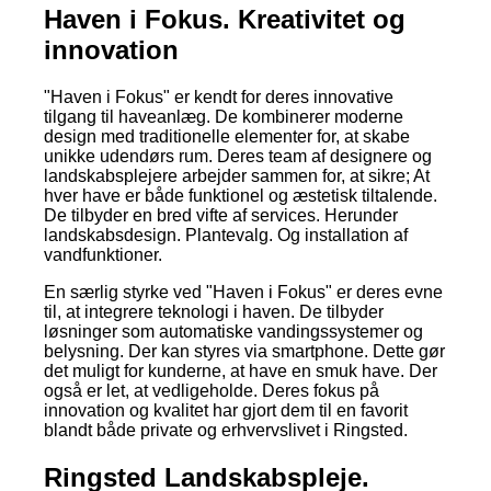
Haven i Fokus. Kreativitet og
innovation
"Haven i Fokus" er kendt for deres innovative
tilgang til haveanlæg. De kombinerer moderne
design med traditionelle elementer for, at skabe
unikke udendørs rum. Deres team af designere og
landskabsplejere arbejder sammen for, at sikre; At
hver have er både funktionel og æstetisk tiltalende.
De tilbyder en bred vifte af services. Herunder
landskabsdesign. Plantevalg. Og installation af
vandfunktioner.
En særlig styrke ved "Haven i Fokus" er deres evne
til, at integrere teknologi i haven. De tilbyder
løsninger som automatiske vandingssystemer og
belysning. Der kan styres via smartphone. Dette gør
det muligt for kunderne, at have en smuk have. Der
også er let, at vedligeholde. Deres fokus på
innovation og kvalitet har gjort dem til en favorit
blandt både private og erhvervslivet i Ringsted.
Ringsted Landskabspleje.