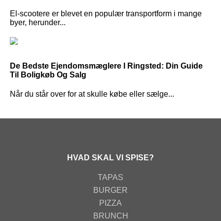
El-scootere er blevet en populær transportform i mange
byer, herunder...
De Bedste Ejendomsmæglere I Ringsted: Din Guide
Til Boligkøb Og Salg
Når du står over for at skulle købe eller sælge...
HVAD SKAL VI SPISE?
TAPAS
BURGER
PIZZA
BRUNCH