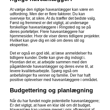
At vælge den rigtige haveanlægger kan være en
udfordring. Men der er flere faktorer. Du kan
overveje for, at sikre. At du træffer det bedste valg.
Først og fremmest er det vigtigt, at undersøge
forskellige haveanlæggere i Ringsted og se på
deres porteføljer. Flere haveanlæggere har
hjemmesider. Hvor de viser deres tidligere projekter.
Hvilket kan give dig en idé om deres stil og
ekspertise.
Det er også en god idé, at læse anmeldelser fra
tidligere kunder. Dette kan give dig indsigt i.
Hvordan det er, at arbejde sammen med den
pågældende haveanlægger og deres evne til, at
levere kvalitetsarbejde. Spørg også om
anbefalinger fra venner og familie. Der har haft
positive oplevelser med haveanlæggere i området.
Budgettering og planlægning
Når du har fundet nogle potentielle haveanlæggere;
Er det vigtigt, at have en klar idé om dit budget.
Haveanlæg kan variere meget i pris afhængigt af