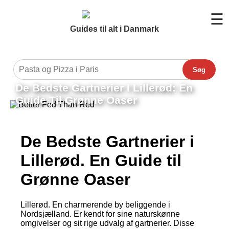
☰
Guides til alt i Danmark
Søg
De Bedste Gartnerier I Lillerød: En
Guide Til Grønne Oaser
De Bedste Gartnerier i
Lillerød. En Guide til
Grønne Oaser
Lillerød. En charmerende by beliggende i
Nordsjælland. Er kendt for sine naturskønne
omgivelser og sit rige udvalg af gartnerier. Disse