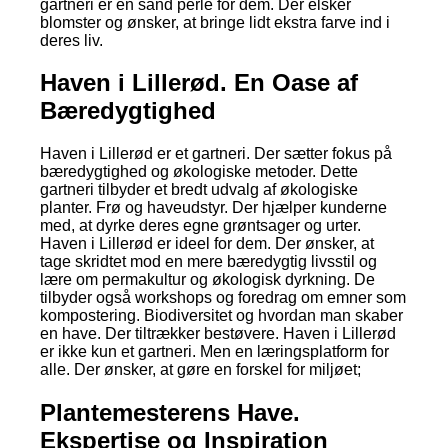
gartneri er en sand perle for dem. Der elsker
blomster og ønsker, at bringe lidt ekstra farve ind i
deres liv.
Haven i Lillerød. En Oase af
Bæredygtighed
Haven i Lillerød er et gartneri. Der sætter fokus på
bæredygtighed og økologiske metoder. Dette
gartneri tilbyder et bredt udvalg af økologiske
planter. Frø og haveudstyr. Der hjælper kunderne
med, at dyrke deres egne grøntsager og urter.
Haven i Lillerød er ideel for dem. Der ønsker, at
tage skridtet mod en mere bæredygtig livsstil og
lære om permakultur og økologisk dyrkning. De
tilbyder også workshops og foredrag om emner som
kompostering. Biodiversitet og hvordan man skaber
en have. Der tiltrækker bestøvere. Haven i Lillerød
er ikke kun et gartneri. Men en læringsplatform for
alle. Der ønsker, at gøre en forskel for miljøet;
Plantemesterens Have.
Ekspertise og Inspiration