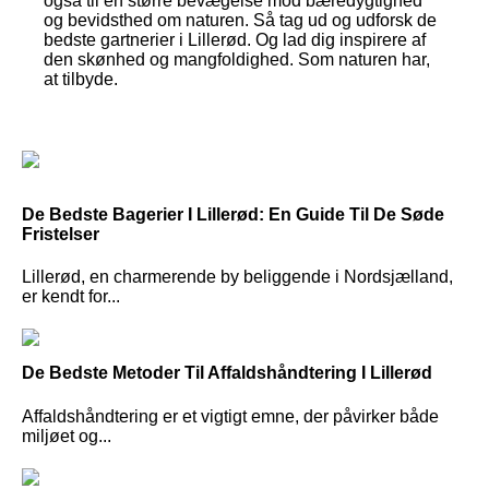
også til en større bevægelse mod bæredygtighed
og bevidsthed om naturen. Så tag ud og udforsk de
bedste gartnerier i Lillerød. Og lad dig inspirere af
den skønhed og mangfoldighed. Som naturen har,
at tilbyde.
De Bedste Bagerier I Lillerød: En Guide Til De Søde
Fristelser
Lillerød, en charmerende by beliggende i Nordsjælland,
er kendt for...
De Bedste Metoder Til Affaldshåndtering I Lillerød
Affaldshåndtering er et vigtigt emne, der påvirker både
miljøet og...