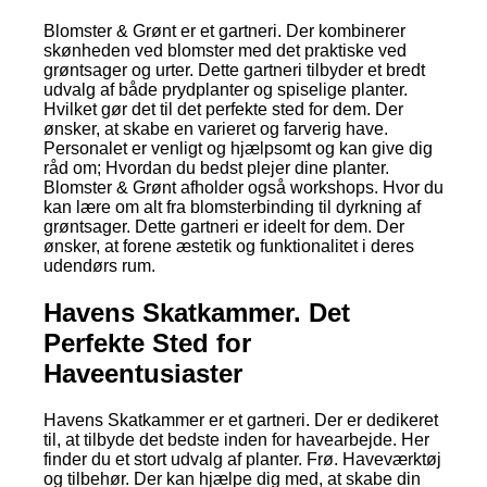
Blomster & Grønt er et gartneri. Der kombinerer
skønheden ved blomster med det praktiske ved
grøntsager og urter. Dette gartneri tilbyder et bredt
udvalg af både prydplanter og spiselige planter.
Hvilket gør det til det perfekte sted for dem. Der
ønsker, at skabe en varieret og farverig have.
Personalet er venligt og hjælpsomt og kan give dig
råd om; Hvordan du bedst plejer dine planter.
Blomster & Grønt afholder også workshops. Hvor du
kan lære om alt fra blomsterbinding til dyrkning af
grøntsager. Dette gartneri er ideelt for dem. Der
ønsker, at forene æstetik og funktionalitet i deres
udendørs rum.
Havens Skatkammer. Det
Perfekte Sted for
Haveentusiaster
Havens Skatkammer er et gartneri. Der er dedikeret
til, at tilbyde det bedste inden for havearbejde. Her
finder du et stort udvalg af planter. Frø. Haveværktøj
og tilbehør. Der kan hjælpe dig med, at skabe din