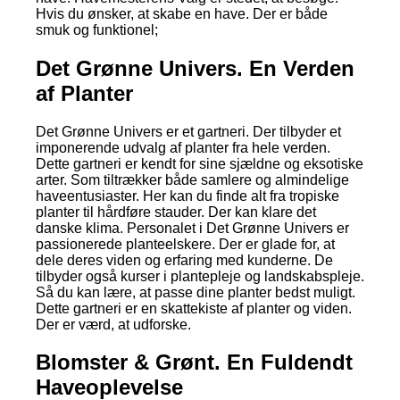
Hvis du ønsker, at skabe en have. Der er både
smuk og funktionel;
Det Grønne Univers. En Verden
af Planter
Det Grønne Univers er et gartneri. Der tilbyder et
imponerende udvalg af planter fra hele verden.
Dette gartneri er kendt for sine sjældne og eksotiske
arter. Som tiltrækker både samlere og almindelige
haveentusiaster. Her kan du finde alt fra tropiske
planter til hårdføre stauder. Der kan klare det
danske klima. Personalet i Det Grønne Univers er
passionerede planteelskere. Der er glade for, at
dele deres viden og erfaring med kunderne. De
tilbyder også kurser i plantepleje og landskabspleje.
Så du kan lære, at passe dine planter bedst muligt.
Dette gartneri er en skattekiste af planter og viden.
Der er værd, at udforske.
Blomster & Grønt. En Fuldendt
Haveoplevelse