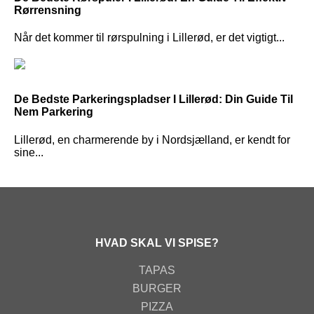
Rørrensning
Når det kommer til rørspulning i Lillerød, er det vigtigt...
De Bedste Parkeringspladser I Lillerød: Din Guide Til
Nem Parkering
Lillerød, en charmerende by i Nordsjælland, er kendt for
sine...
HVAD SKAL VI SPISE?
TAPAS
BURGER
PIZZA