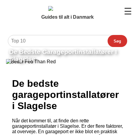
☰
Guides til alt i Danmark
Søg
De Bedste Garageportinstallatører I
Slagelse
De bedste
garageportinstallatører
i Slagelse
Når det kommer til, at finde den rette
garageportinstallatør i Slagelse. Er der flere faktorer,
at overveje. En garageport er ikke blot en praktisk