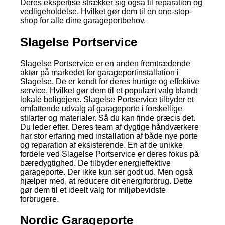
Deres ekspertise strækker sig også til reparation og
vedligeholdelse. Hvilket gør dem til en one-stop-
shop for alle dine garageportbehov.
Slagelse Portservice
Slagelse Portservice er en anden fremtrædende
aktør på markedet for garageportinstallation i
Slagelse. De er kendt for deres hurtige og effektive
service. Hvilket gør dem til et populært valg blandt
lokale boligejere. Slagelse Portservice tilbyder et
omfattende udvalg af garageporte i forskellige
stilarter og materialer. Så du kan finde præcis det.
Du leder efter. Deres team af dygtige håndværkere
har stor erfaring med installation af både nye porte
og reparation af eksisterende. En af de unikke
fordele ved Slagelse Portservice er deres fokus på
bæredygtighed. De tilbyder energieffektive
garageporte. Der ikke kun ser godt ud. Men også
hjælper med, at reducere dit energiforbrug. Dette
gør dem til et ideelt valg for miljøbevidste
forbrugere.
Nordic Garageporte