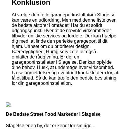
Konklusion
At vælge den rette garageportinstallatør i Slagelse
kan være en udfordring. Men med denne liste over
de bedste aktører i området. Har du et solidt
udgangspunkt. Hver af de nævnte virksomheder
tilbyder unikke services og fordele. Der kan hjælpe
dig med, at finde den perfekte garageport til dit
hjem. Uanset om du prioriterer design.
Bæredygtighed; Hurtig service eller også
omfattende rådgivning. Er der en
garageportinstallatør i Slagelse. Der kan opfylde
dine behov. Husk, at undersøge hver virksomhed.
Læse anmeldelser og eventuelt kontakte dem for, at
få et tilbud. Så du kan træffe den bedste beslutning
for din garageportinstallation.
De Bedste Street Food Markeder I Slagelse
Slagelse er en by, der er kendt for sin rige...