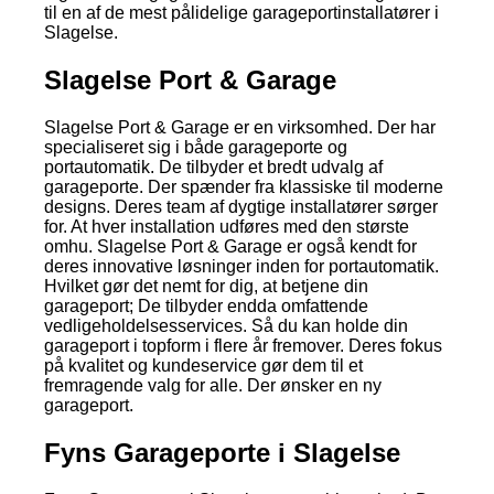
til en af de mest pålidelige garageportinstallatører i
Slagelse.
Slagelse Port & Garage
Slagelse Port & Garage er en virksomhed. Der har
specialiseret sig i både garageporte og
portautomatik. De tilbyder et bredt udvalg af
garageporte. Der spænder fra klassiske til moderne
designs. Deres team af dygtige installatører sørger
for. At hver installation udføres med den største
omhu. Slagelse Port & Garage er også kendt for
deres innovative løsninger inden for portautomatik.
Hvilket gør det nemt for dig, at betjene din
garageport; De tilbyder endda omfattende
vedligeholdelsesservices. Så du kan holde din
garageport i topform i flere år fremover. Deres fokus
på kvalitet og kundeservice gør dem til et
fremragende valg for alle. Der ønsker en ny
garageport.
Fyns Garageporte i Slagelse