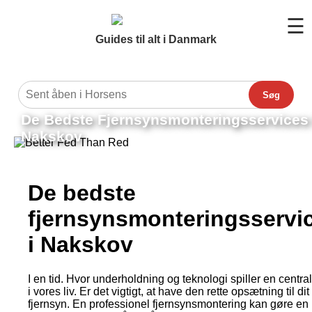
☰
Guides til alt i Danmark
Søg
De Bedste Fjernsynsmonteringsservices 
Nakskov
De bedste
fjernsynsmonteringsservi
i Nakskov
I en tid. Hvor underholdning og teknologi spiller en central
i vores liv. Er det vigtigt, at have den rette opsætning til dit
fjernsyn. En professionel fjernsynsmontering kan gøre en