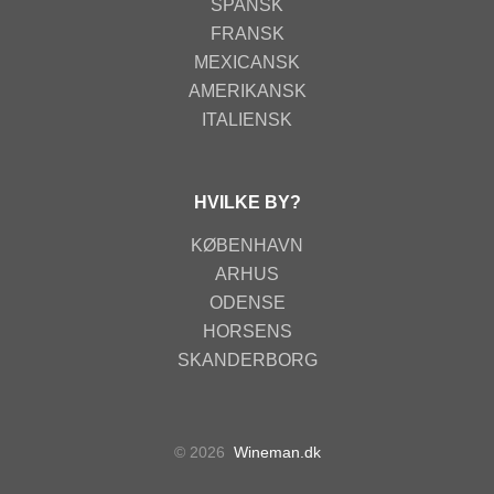
SPANSK
FRANSK
MEXICANSK
AMERIKANSK
ITALIENSK
HVILKE BY?
KØBENHAVN
ARHUS
ODENSE
HORSENS
SKANDERBORG
© 2026
Wineman.dk