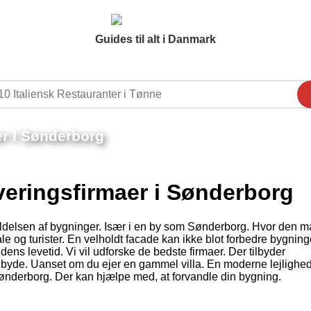
Guides til alt i Danmark
r I Sønderborg
eringsfirmaer i Sønderborg
ldelsen af bygninger. Især i en by som Sønderborg. Hvor den m
ale og turister. En velholdt facade kan ikke blot forbedre bygnin
s levetid. Vi vil udforske de bedste firmaer. Der tilbyder
byde. Uanset om du ejer en gammel villa. En moderne lejlighed
ønderborg. Der kan hjælpe med, at forvandle din bygning.