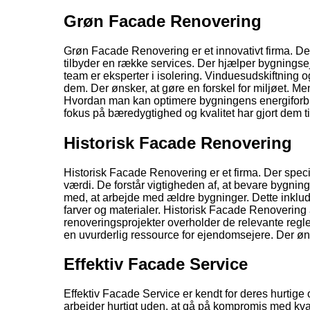
Grøn Facade Renovering
Grøn Facade Renovering er et innovativt firma. De
tilbyder en række services. Der hjælper bygningse
team er eksperter i isolering. Vinduesudskiftning 
dem. Der ønsker, at gøre en forskel for miljøet. M
Hvordan man kan optimere bygningens energiforbrug
fokus på bæredygtighed og kvalitet har gjort dem ti
Historisk Facade Renovering
Historisk Facade Renovering er et firma. Der speci
værdi. De forstår vigtigheden af, at bevare bygning
med, at arbejde med ældre bygninger. Dette inkluder
farver og materialer. Historisk Facade Renovering 
renoveringsprojekter overholder de relevante regl
en uvurderlig ressource for ejendomsejere. Der øns
Effektiv Facade Service
Effektiv Facade Service er kendt for deres hurtige 
arbejder hurtigt uden, at gå på kompromis med kvali