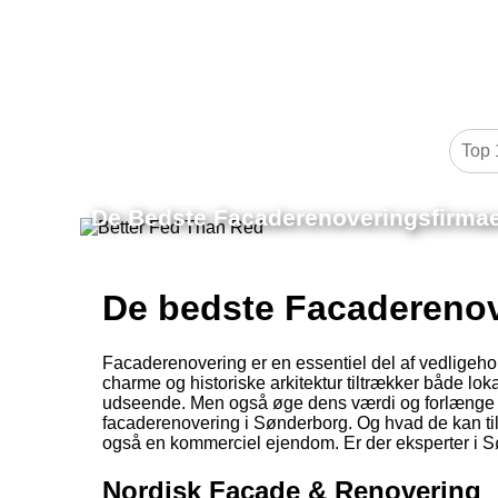
De Bedste Facaderenoveringsfirmae
De bedste Facaderenov
Facaderenovering er en essentiel del af vedligeho
charme og historiske arkitektur tiltrækker både lok
udseende. Men også øge dens værdi og forlænge den
facaderenovering i Sønderborg. Og hvad de kan til
også en kommerciel ejendom. Er der eksperter i S
Nordisk Facade & Renovering