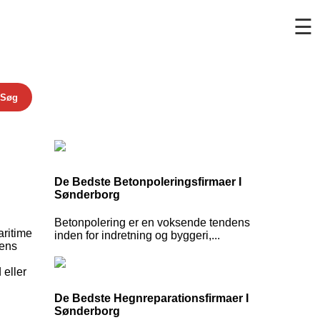
☰
Søg
De Bedste Betonpoleringsfirmaer I
Sønderborg
Betonpolering er en voksende tendens
aritime
inden for indretning og byggeri,...
gens
 eller
De Bedste Hegnreparationsfirmaer I
Sønderborg