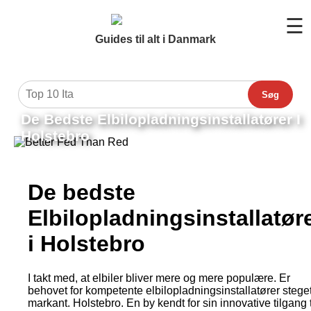
☰
Guides til alt i Danmark
Søg
De Bedste Elbilopladningsinstallatører I
Holstebro
De bedste
Elbilopladningsinstallatør
i Holstebro
I takt med, at elbiler bliver mere og mere populære. Er
behovet for kompetente elbilopladningsinstallatører stege
markant. Holstebro. En by kendt for sin innovative tilgang t