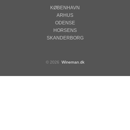
KØBENHAVN
ARHUS
ODENSE
HORSENS
SKANDERBORG
© 2026
Wineman.dk