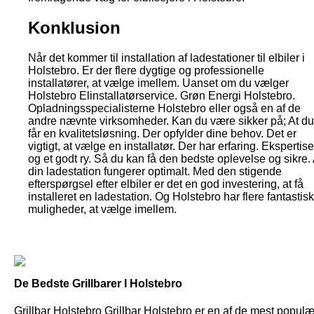
Konklusion
Når det kommer til installation af ladestationer til elbiler i
Holstebro. Er der flere dygtige og professionelle
installatører, at vælge imellem. Uanset om du vælger
Holstebro Elinstallatørservice. Grøn Energi Holstebro.
Opladningsspecialisterne Holstebro eller også en af de
andre nævnte virksomheder. Kan du være sikker på; At du
får en kvalitetsløsning. Der opfylder dine behov. Det er
vigtigt, at vælge en installatør. Der har erfaring. Ekspertise
og et godt ry. Så du kan få den bedste oplevelse og sikre. 
din ladestation fungerer optimalt. Med den stigende
efterspørgsel efter elbiler er det en god investering, at få
installeret en ladestation. Og Holstebro har flere fantastis
muligheder, at vælge imellem.
De Bedste Grillbarer I Holstebro
Grillbar Holstebro Grillbar Holstebro er en af de mest popul