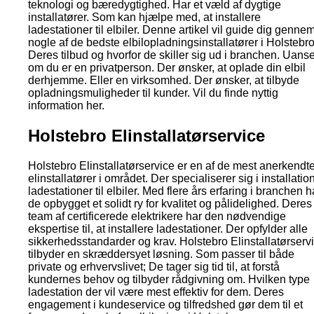
teknologi og bæredygtighed. Har et væld af dygtige
installatører. Som kan hjælpe med, at installere
ladestationer til elbiler. Denne artikel vil guide dig genne
nogle af de bedste elbilopladningsinstallatører i Holstebro
Deres tilbud og hvorfor de skiller sig ud i branchen. Uanse
om du er en privatperson. Der ønsker, at oplade din elbil
derhjemme. Eller en virksomhed. Der ønsker, at tilbyde
opladningsmuligheder til kunder. Vil du finde nyttig
information her.
Holstebro Elinstallatørservice
Holstebro Elinstallatørservice er en af de mest anerkendt
elinstallatører i området. Der specialiserer sig i installation
ladestationer til elbiler. Med flere års erfaring i branchen h
de opbygget et solidt ry for kvalitet og pålidelighed. Deres
team af certificerede elektrikere har den nødvendige
ekspertise til, at installere ladestationer. Der opfylder alle
sikkerhedsstandarder og krav. Holstebro Elinstallatørserv
tilbyder en skræddersyet løsning. Som passer til både
private og erhvervslivet; De tager sig tid til, at forstå
kundernes behov og tilbyder rådgivning om. Hvilken type
ladestation der vil være mest effektiv for dem. Deres
engagement i kundeservice og tilfredshed gør dem til et