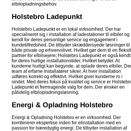
elbilopladningsbehov.
Holstebro Ladepunkt
Holstebro Ladepunkt er en lokal virksomhed. Der har
specialiseret sig i installation af ladestationer til elbiler og
kendt for deres personlige service og engagement i
kundetilfredshed. De tilbyder skræddersyede løsninger til
både private og erhvervslivet. Hvilket gør dem til en fleksi
partner for elbilsejere; Holstebro Ladepunkt er også kendt
for deres hurtige installationstider. Hvilket betyder. At
kunderne hurtigt kan begynde, at oplade deres elbiler. De
team af erfarne installatører sikrer. At hver installation
udføres korrekt og effektivt. Hvilket giver kunderne ro i
sindet. Med deres fokus på kvalitet og service er Holstebr
Ladepunkt et fremragende valg for dem. Der ønsker en
pålidelig elbilopladningsløsning.
Energi & Opladning Holstebro
Energi & Opladning Holstebro er en virksomhed. Der
kombinerer ekspertise inden for elinstallation med en
passion for bæredygtig energi. De tilbyder installation af