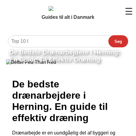
☰
Guides til alt i Danmark
Søg
De Bedste Drænarbejdere I Herning:
En Guide Til Effektiv Dræning
De bedste
drænarbejdere i
Herning. En guide til
effektiv dræning
Drænarbejde er en uundgåelig del af byggeri og