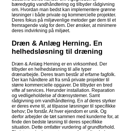
bæredygtig vandhåndtering og tilbyder rådgivning
om. Hvordan man bedst kan implementere grønne
løsninger i både private og kommercielle projekter.
Deres fokus på miljøvenlige metoder gør dem til et
fremragende valg for dem. Der ønsker, at minimere
deres indvirkning på miljøet.
Dræn & Anlæg Herning. En
helhedsløsning til dræning
Dræn & Anlæg Herning er en virksomhed. Der
tilbyder en helhedsløsning til alle typer
drænarbejde. Deres team består af erfarne fagfolk.
Der kan håndtere alt fra små private projekter til
større kommercielle opgaver. De tilbyder en bred
vifte af services. Herunder installation. Reparation
og vedligeholdelse af drænsystemer. Samt
rådgivning om vandhåndtering. En af deres styrker
er deres evne til, at tilpasse løsninger til specifikke
behov; De forstår. At hver ejendom er unik. Og
derfor arbejder de tæt sammen med kunderne for, at
finde den bedste løsning til deres specifikke
situation. Dette omfatter vurdering af grundforhold.