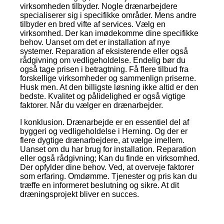
virksomheden tilbyder. Nogle drænarbejdere
specialiserer sig i specifikke områder. Mens andre
tilbyder en bred vifte af services. Vælg en
virksomhed. Der kan imødekomme dine specifikke
behov. Uanset om det er installation af nye
systemer. Reparation af eksisterende eller også
rådgivning om vedligeholdelse. Endelig bør du
også tage prisen i betragtning. Få flere tilbud fra
forskellige virksomheder og sammenlign priserne.
Husk men. At den billigste løsning ikke altid er den
bedste. Kvalitet og pålidelighed er også vigtige
faktorer. Når du vælger en drænarbejder.
I konklusion. Drænarbejde er en essentiel del af
byggeri og vedligeholdelse i Herning. Og der er
flere dygtige drænarbejdere, at vælge imellem.
Uanset om du har brug for installation. Reparation
eller også rådgivning; Kan du finde en virksomhed.
Der opfylder dine behov. Ved, at overveje faktorer
som erfaring. Omdømme. Tjenester og pris kan du
træffe en informeret beslutning og sikre. At dit
dræningsprojekt bliver en succes.