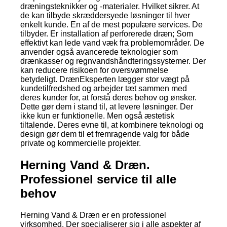
dræningsteknikker og -materialer. Hvilket sikrer. At
de kan tilbyde skræddersyede løsninger til hver
enkelt kunde. En af de mest populære services. De
tilbyder. Er installation af perforerede dræn; Som
effektivt kan lede vand væk fra problemområder. De
anvender også avancerede teknologier som
drænkasser og regnvandshåndteringssystemer. Der
kan reducere risikoen for oversvømmelse
betydeligt. DrænEksperten lægger stor vægt på
kundetilfredshed og arbejder tæt sammen med
deres kunder for, at forstå deres behov og ønsker.
Dette gør dem i stand til, at levere løsninger. Der
ikke kun er funktionelle. Men også æstetisk
tiltalende. Deres evne til, at kombinere teknologi og
design gør dem til et fremragende valg for både
private og kommercielle projekter.
Herning Vand & Dræn.
Professionel service til alle
behov
Herning Vand & Dræn er en professionel
virksomhed. Der specialiserer sig i alle aspekter af