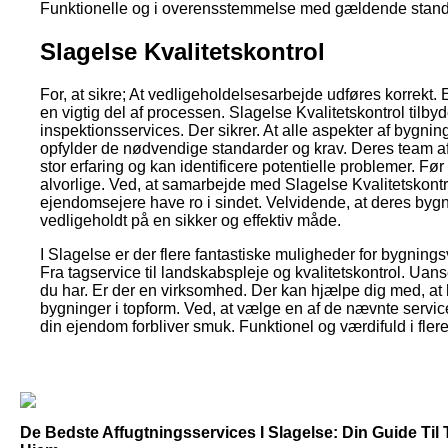
Funktionelle og i overensstemmelse med gældende stand
Slagelse Kvalitetskontrol
For, at sikre; At vedligeholdelsesarbejde udføres korrekt. E
en vigtig del af processen. Slagelse Kvalitetskontrol tilbyd
inspektionsservices. Der sikrer. At alle aspekter af bygni
opfylder de nødvendige standarder og krav. Deres team af
stor erfaring og kan identificere potentielle problemer. Før
alvorlige. Ved, at samarbejde med Slagelse Kvalitetskont
ejendomsejere have ro i sindet. Velvidende, at deres bygn
vedligeholdt på en sikker og effektiv måde.
I Slagelse er der flere fantastiske muligheder for bygning
Fra tagservice til landskabspleje og kvalitetskontrol. Uans
du har. Er der en virksomhed. Der kan hjælpe dig med, at
bygninger i topform. Ved, at vælge en af de nævnte service
din ejendom forbliver smuk. Funktionel og værdifuld i flere
De Bedste Affugtningsservices I Slagelse: Din Guide Til