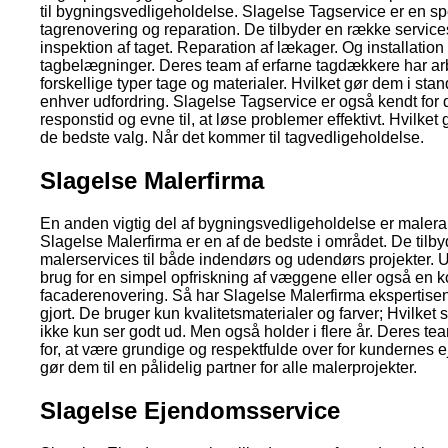
til bygningsvedligeholdelse. Slagelse Tagservice er en spe
tagrenovering og reparation. De tilbyder en række servic
inspektion af taget. Reparation af lækager. Og installation
tagbelægninger. Deres team af erfarne tagdækkere har ar
forskellige typer tage og materialer. Hvilket gør dem i stand
enhver udfordring. Slagelse Tagservice er også kendt for 
responstid og evne til, at løse problemer effektivt. Hvilket 
de bedste valg. Når det kommer til tagvedligeholdelse.
Slagelse Malerfirma
En anden vigtig del af bygningsvedligeholdelse er maler
Slagelse Malerfirma er en af de bedste i området. De tilby
malerservices til både indendørs og udendørs projekter. 
brug for en simpel opfriskning af væggene eller også en 
facaderenovering. Så har Slagelse Malerfirma ekspertisen t
gjort. De bruger kun kvalitetsmaterialer og farver; Hvilket si
ikke kun ser godt ud. Men også holder i flere år. Deres te
for, at være grundige og respektfulde over for kundernes 
gør dem til en pålidelig partner for alle malerprojekter.
Slagelse Ejendomsservice