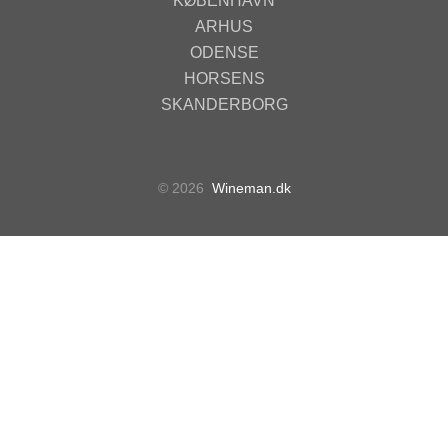
KØBENHAVN
ARHUS
ODENSE
HORSENS
SKANDERBORG
© 2026
Wineman.dk