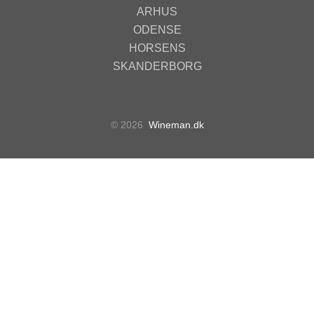
ARHUS
ODENSE
HORSENS
SKANDERBORG
© 2026
Wineman.dk