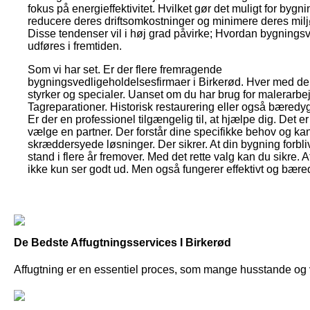
fokus på energieffektivitet. Hvilket gør det muligt for bygni
reducere deres driftsomkostninger og minimere deres milj
Disse tendenser vil i høj grad påvirke; Hvordan bygnings
udføres i fremtiden.
Som vi har set. Er der flere fremragende
bygningsvedligeholdelsesfirmaer i Birkerød. Hver med de
styrker og specialer. Uanset om du har brug for malerarbe
Tagreparationer. Historisk restaurering eller også bæredyg
Er der en professionel tilgængelig til, at hjælpe dig. Det er 
vælge en partner. Der forstår dine specifikke behov og kan
skræddersyede løsninger. Der sikrer. At din bygning forbliv
stand i flere år fremover. Med det rette valg kan du sikre. 
ikke kun ser godt ud. Men også fungerer effektivt og bæred
De Bedste Affugtningsservices I Birkerød
Affugtning er en essentiel proces, som mange husstande og 