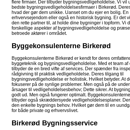
flere firmaer. Der tilbyder bygningsvedligeholdelse. Vi vil
bedste bygningsvedligeholdelsesfirmaer i Birkerød. Dere
hvad der gør dem unikke. Uanset om du ejer en bolig. En
erhvervsejendom eller også en historisk bygning. Er det vig
den rette partner til, at holde dine bygninger i topform. Vi 
forskellige aspekter af bygningsvedligeholdelse og præse
betroede aktører i området.
Byggekonsulenterne Birkerød
Byggekonsulenterne Birkerød er kendt for deres omfatte
byggeteknik og bygningsvedligeholdelse. Med et team af e
tilbyder de en bred vifte af services. Der spænder fra insp
rådgivning til praktisk vedligeholdelse. Deres tilgang til
bygningsvedligeholdelse er holistisk. Hvilket betyder. At 
fokuserer på de synlige problemer. Men også på de unde
årsager til vedligeholdelsesbehov; Dette sikrer. At bygnin
godt ud. Men også fungerer optimalt. Byggekonsulenterne
tilbyder også skræddersyede vedligeholdelsesplaner. Der 
den enkelte bygnings behov. Hvilket gør dem til en uundg
for både private og erhvervslivet.
Birkerød Bygningsservice