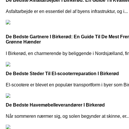
De Bedste Asfaltarbejder I Birkerød: En Guide Til Kvalite
Asfaltarbejde er en essentiel del af byens infrastruktur, og i...
De Bedste Gartnere I Birkerød: En Guide Til De Mest Fr
Grønne Hænder
I Birkerød, en charmerende by beliggende i Nordsjælland, fin
De Bedste Steder Til El-scooterreparation I Birkerød
El-scootere er blevet en populær transportform i byer som Bir
De Bedste Havemøbelleverandører I Birkerød
Når sommeren nærmer sig, og solen begynder at skinne, er..