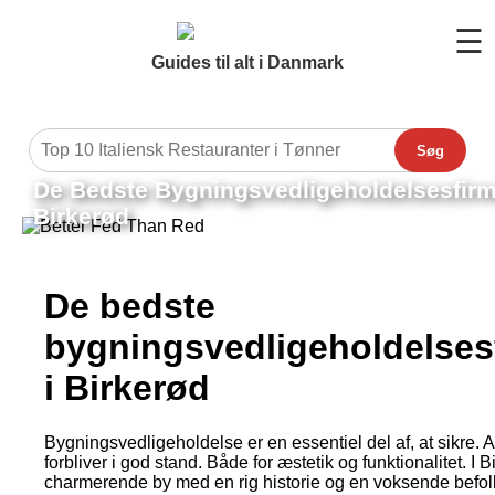
☰
Guides til alt i Danmark
Søg
De Bedste Bygningsvedligeholdelsesfirm
Birkerød
De bedste
bygningsvedligeholdelses
i Birkerød
Bygningsvedligeholdelse er en essentiel del af, at sikre. 
forbliver i god stand. Både for æstetik og funktionalitet. I 
charmerende by med en rig historie og en voksende befol