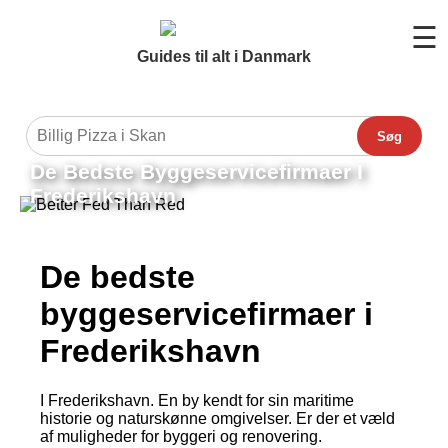
☰
Guides til alt i Danmark
Søg
De Bedste Byggeservicefirmaer I
Frederikshavn
De bedste
byggeservicefirmaer i
Frederikshavn
I Frederikshavn. En by kendt for sin maritime
historie og naturskønne omgivelser. Er der et væld
af muligheder for byggeri og renovering.