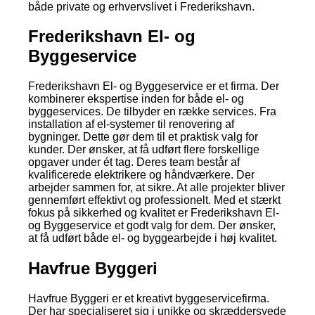
både private og erhvervslivet i Frederikshavn.
Frederikshavn El- og
Byggeservice
Frederikshavn El- og Byggeservice er et firma. Der
kombinerer ekspertise inden for både el- og
byggeservices. De tilbyder en række services. Fra
installation af el-systemer til renovering af
bygninger. Dette gør dem til et praktisk valg for
kunder. Der ønsker, at få udført flere forskellige
opgaver under ét tag. Deres team består af
kvalificerede elektrikere og håndværkere. Der
arbejder sammen for, at sikre. At alle projekter bliver
gennemført effektivt og professionelt. Med et stærkt
fokus på sikkerhed og kvalitet er Frederikshavn El-
og Byggeservice et godt valg for dem. Der ønsker,
at få udført både el- og byggearbejde i høj kvalitet.
Havfrue Byggeri
Havfrue Byggeri er et kreativt byggeservicefirma.
Der har specialiseret sig i unikke og skræddersyede