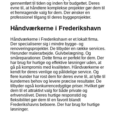
gennemført til tiden og inden for budgettet. Deres
evne til, at håndtere komplekse projekter gør dem til
et fremragende valg for dem. Der ønsker en
professionel tilgang til deres byggeprojekter.
Håndværkerne i Frederikshavn
Håndværkerne i Frederikshavn er et lokalt firma.
Der specialiserer sig i mindre bygge- og
renoveringsprojekter. De tilbyder en række services.
Herunder malerarbejde. Gulvbelægning. Og
småreparationer. Dette firma er perfekt for dem. Der
har brug for hurtige og effektive løsninger uden, at
gå på kompromis med kvaliteten. Håndværkerne er
kendt for deres venlige og pålidelige service. Og
flere kunder har rost dem for deres evne til, at lytte til
kundernes behov og levere præcise resultater. De
tilbyder også konkurrencedygtige priser. Hvilket gør
dem til et attraktivt valg for både private og
erhvervslivet. Deres hurtige responstid og
fleksibilitet gør dem til en favorit blandt
Frederikshavns beboere. Der har brug for hurtige
løsninger.