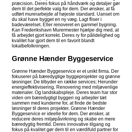
præcision. Deres fokus på håndværk og detaljer gør
dem til det perfekte valg for dem. Der ønsker, at få
udført murerarbejde af højeste standard. Uanset om
du skal have bygget en ny væg. Lagt fliser i
badeværelset. Eller renoveret en gammel bygning.
Kan Frederikshavn Murermester hjælpe dig med, at
få arbejdet gjort korrekt. Deres ry for pålidelighed og
kvalitet har gjort dem til en favorit blandt
lokalbefolkningen.
Grønne Hænder Byggeservice
Grønne Hænder Byggeservice er et unikt firma. Der
fokuserer på bæredygtige byggeprojekter og grønne
løsninger. De tilbyder en række services; Herunder
energieffektivisering. Renovering med miljøvenlige
materialer. Og landskabspleje. Deres team har stor
viden om bæredygtigt byggeri og arbejder tæt
sammen med kunderne for, at finde de bedste
løsninger til deres projekter. Grønne Hænder
Byggeservice er ideelle for dem. Der ønsker, at
reducere deres miljøpåvirkning og skabe en mere
bæredygtig fremtid. Deres innovative tilgang og
fokus på kvalitet gør dem til en værdifuld partner for