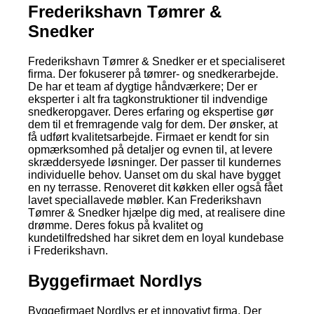
Frederikshavn Tømrer &
Snedker
Frederikshavn Tømrer & Snedker er et specialiseret
firma. Der fokuserer på tømrer- og snedkerarbejde.
De har et team af dygtige håndværkere; Der er
eksperter i alt fra tagkonstruktioner til indvendige
snedkeropgaver. Deres erfaring og ekspertise gør
dem til et fremragende valg for dem. Der ønsker, at
få udført kvalitetsarbejde. Firmaet er kendt for sin
opmærksomhed på detaljer og evnen til, at levere
skræddersyede løsninger. Der passer til kundernes
individuelle behov. Uanset om du skal have bygget
en ny terrasse. Renoveret dit køkken eller også fået
lavet speciallavede møbler. Kan Frederikshavn
Tømrer & Snedker hjælpe dig med, at realisere dine
drømme. Deres fokus på kvalitet og
kundetilfredshed har sikret dem en loyal kundebase
i Frederikshavn.
Byggefirmaet Nordlys
Byggefirmaet Nordlys er et innovativt firma. Der