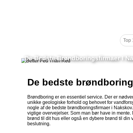
De Bedste Brøndboringsfirmaer I N
De bedste brøndboring
Brøndboring er en essentiel service. Der er nødv
unikke geologiske forhold og behovet for vandforsyn
nogle af de bedste brøndboringsfirmaer i Nakskov
vigtige overvejelser. Som man bør have in mente.
brønd til dit hus eller også en dybere brønd til di
beslutning.