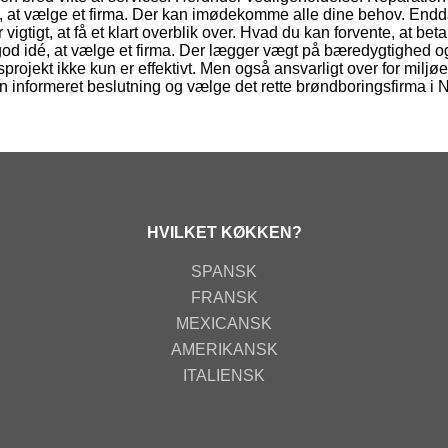
l, at vælge et firma. Der kan imødekomme alle dine behov. Endd
igtigt, at få et klart overblik over. Hvad du kan forvente, at bet
 god idé, at vælge et firma. Der lægger vægt på bæredygtighed o
sprojekt ikke kun er effektivt. Men også ansvarligt over for miljøe
 en informeret beslutning og vælge det rette brøndboringsfirma i 
HVILKET KØKKEN?
SPANSK
FRANSK
MEXICANSK
AMERIKANSK
ITALIENSK