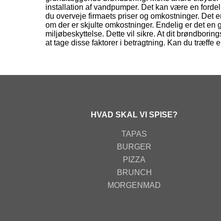
installation af vandpumper. Det kan være en forde
du overveje firmaets priser og omkostninger. Det er v
om der er skjulte omkostninger. Endelig er det en
miljøbeskyttelse. Dette vil sikre. At dit brøndboring
at tage disse faktorer i betragtning. Kan du træffe
HVAD SKAL VI SPISE?
TAPAS
BURGER
PIZZA
BRUNCH
MORGENMAD