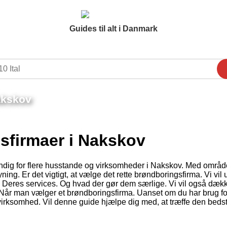
Guides til alt i Danmark
akskov
sfirmaer i Nakskov
endig for flere husstande og virksomheder i Nakskov. Med områd
ing. Er det vigtigt, at vælge det rette brøndboringsfirma. Vi vil
. Deres services. Og hvad der gør dem særlige. Vi vil også dæk
 Når man vælger et brøndboringsfirma. Uanset om du har brug fo
n virksomhed. Vil denne guide hjælpe dig med, at træffe den beds