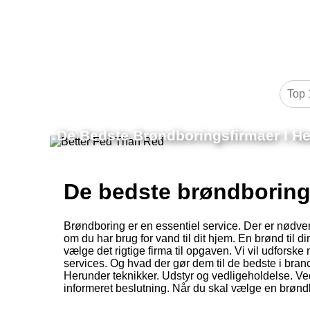
De Bedste Brøndboringsfirmaer I H
De bedste brøndboring
Brøndboring er en essentiel service. Der er nødv
om du har brug for vand til dit hjem. En brønd til din
vælge det rigtige firma til opgaven. Vi vil udfors
services. Og hvad der gør dem til de bedste i branc
Herunder teknikker. Udstyr og vedligeholdelse. Ved, 
informeret beslutning. Når du skal vælge en brøn