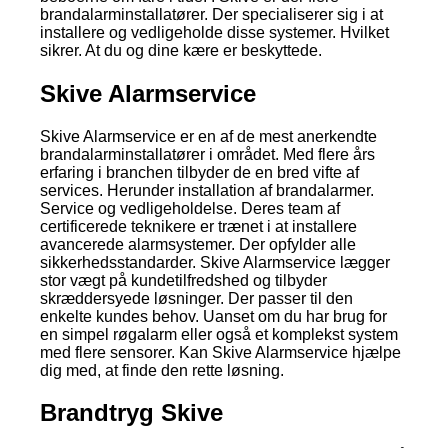
brandalarminstallatører. Der specialiserer sig i at
installere og vedligeholde disse systemer. Hvilket
sikrer. At du og dine kære er beskyttede.
Skive Alarmservice
Skive Alarmservice er en af de mest anerkendte
brandalarminstallatører i området. Med flere års
erfaring i branchen tilbyder de en bred vifte af
services. Herunder installation af brandalarmer.
Service og vedligeholdelse. Deres team af
certificerede teknikere er trænet i at installere
avancerede alarmsystemer. Der opfylder alle
sikkerhedsstandarder. Skive Alarmservice lægger
stor vægt på kundetilfredshed og tilbyder
skræddersyede løsninger. Der passer til den
enkelte kundes behov. Uanset om du har brug for
en simpel røgalarm eller også et komplekst system
med flere sensorer. Kan Skive Alarmservice hjælpe
dig med, at finde den rette løsning.
Brandtryg Skive