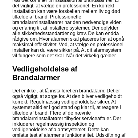
Når det kommer til installation af brandalarmer. Er
det vigtigt, at vælge en professionel. En korrekt
installation kan være forskellen mellem liv og død i
tilfælde af brand. Professionelle
brandalarminstallatører har den nødvendige viden
og erfaring til, at installere systemer. Der opfylder
alle sikkerhedsstandarder og krav. De kan endda
rådgive om. Hvor alarmen skal placeres for, at opnå
maksimal effektivitet. Ved, at vælge en professionel
installer kan du være sikker på. At dit alarmsystem
vil fungere som det skal. Når det virkelig gælder.
Vedligeholdelse af
Brandalarmer
Det er ikke , at få installeret en brandalarm; Det er
også vigtigt, at sørge for. At den bliver vedligeholdt
korrekt. Regelmæssig vedligeholdelse sikrer. At
systemet altid er i god stand og klar til, at reagere i
tilfælde af brand. Flere af de nævnte
brandalarminstallatører tilbyder serviceaftaler. Der
inkluderer regelmæssig inspektion og
vedligeholdelse af alarmsystemet. Dette kan
omfatte test af alarmens funktionalitet. Udskiftning af