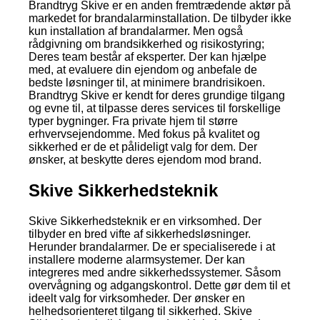
Brandtryg Skive er en anden fremtrædende aktør på
markedet for brandalarminstallation. De tilbyder ikke
kun installation af brandalarmer. Men også
rådgivning om brandsikkerhed og risikostyring;
Deres team består af eksperter. Der kan hjælpe
med, at evaluere din ejendom og anbefale de
bedste løsninger til, at minimere brandrisikoen.
Brandtryg Skive er kendt for deres grundige tilgang
og evne til, at tilpasse deres services til forskellige
typer bygninger. Fra private hjem til større
erhvervsejendomme. Med fokus på kvalitet og
sikkerhed er de et pålideligt valg for dem. Der
ønsker, at beskytte deres ejendom mod brand.
Skive Sikkerhedsteknik
Skive Sikkerhedsteknik er en virksomhed. Der
tilbyder en bred vifte af sikkerhedsløsninger.
Herunder brandalarmer. De er specialiserede i at
installere moderne alarmsystemer. Der kan
integreres med andre sikkerhedssystemer. Såsom
overvågning og adgangskontrol. Dette gør dem til et
ideelt valg for virksomheder. Der ønsker en
helhedsorienteret tilgang til sikkerhed. Skive