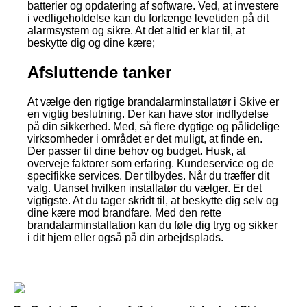
batterier og opdatering af software. Ved, at investere
i vedligeholdelse kan du forlænge levetiden på dit
alarmsystem og sikre. At det altid er klar til, at
beskytte dig og dine kære;
Afsluttende tanker
At vælge den rigtige brandalarminstallatør i Skive er
en vigtig beslutning. Der kan have stor indflydelse
på din sikkerhed. Med, så flere dygtige og pålidelige
virksomheder i området er det muligt, at finde en.
Der passer til dine behov og budget. Husk, at
overveje faktorer som erfaring. Kundeservice og de
specifikke services. Der tilbydes. Når du træffer dit
valg. Uanset hvilken installatør du vælger. Er det
vigtigste. At du tager skridt til, at beskytte dig selv og
dine kære mod brandfare. Med den rette
brandalarminstallation kan du føle dig tryg og sikker
i dit hjem eller også på din arbejdsplads.