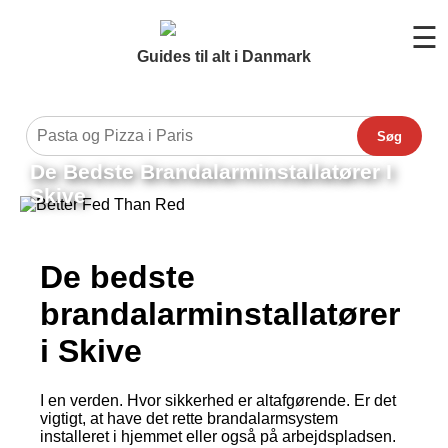
☰
Guides til alt i Danmark
Søg
De Bedste Brandalarminstallatører I
Skive
De bedste
brandalarminstallatører
i Skive
I en verden. Hvor sikkerhed er altafgørende. Er det
vigtigt, at have det rette brandalarmsystem
installeret i hjemmet eller også på arbejdspladsen.