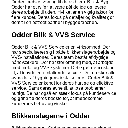
får den bedste løsning til deres hjem. Blik & Byg
Odder har et ry for, at være pålidelige og levere
deres arbejde til tiden. Hvilket er en vigtig faktor for
flere kunder. Deres fokus på detaljer og kvalitet gør
dem til en betroet partner i byggebranchen.
Odder Blik & VVS Service
Odder Blik & VVS Service er en virksomhed. Der
har specialiseret sig i både blikkenslagerarbejde og
VVS-installationer. Deres team består af dygtige
håndværkere. Der har stor erfaring med, at arbejde
med metal og VVS-systemer. Dette gør dem i stand
til, at tilbyde en omfattende service; Der dækker alle
aspekter af bygningens installationer. Odder Blik &
VVS Service er kendt for deres hurtige og effektive
service. Samt deres evne til, at løse problemer
hurtigt. De har også en stærk fokus på kundeservice
og gør altid deres bedste for, at imødekomme
kundernes behov og ønsker.
Blikkenslagerne i Odder