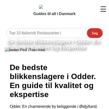
☰
Guides til alt i Danmark
Søg
De Bedste Blikkenslagere I Odder: En
Guide Til Kvalitet Og Ekspertise
De bedste
blikkenslagere i Odder.
En guide til kvalitet og
ekspertise
Odder. En charmerende by beliggende i Østjylland.