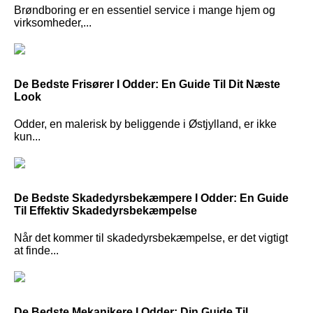
Brøndboring er en essentiel service i mange hjem og
virksomheder,...
De Bedste Frisører I Odder: En Guide Til Dit Næste
Look
Odder, en malerisk by beliggende i Østjylland, er ikke
kun...
De Bedste Skadedyrsbekæmpere I Odder: En Guide
Til Effektiv Skadedyrsbekæmpelse
Når det kommer til skadedyrsbekæmpelse, er det vigtigt
at finde...
De Bedste Mekanikere I Odder: Din Guide Til