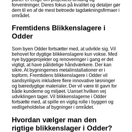
forventninger. Deres fokus på kvalitet og detaljer gør
dem til en af de mest betroede tagdækningsfirmaer i
området.
Fremtidens Blikkenslagere i
Odder
Som byen Odder fortsætter med, at udvikle sig. Vil
behovet for dygtige blikkenslagere kun vokse. Med
nye byggeprojekter og renoveringer i gang er det
vigtigt, at have pålidelige håndværkere. Der kan
sikre. At bygningernes metalinstallationer er i
topform. Fremtidens blikkenslagere i Odder vil
sandsynligvis inkludere flere innovative løsninger
og bæredygtige materialer. Der vil være til gavn for
både kunderne og miljøet. Uanset hvilken vej
udviklingen tager. Vil blikkenslagerne i Odder
fortsætte med, at spille en vigtig rolle i byggeri og
vedligeholdelse af bygninger i området.
Hvordan vælger man den
rigtige blikkenslager i Odder?