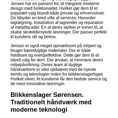
Jensen har en passion for, at integrere moderne
design med funktionalitet. Hvilket gør dem til et
populært valg blandt både private og erhvervslivet.
De tilbyder en bred vifte af services; Herunder
taglægning. Installation af tagrender og reparation
af metalfacader. En af deres styrker er evnen til, at
skabe skræddersyede løsninger. Der passer perfekt
til kundens stil og behov.
Jensen er også meget opmærksom på miljøet og
bruger bæredygtige materialer. Der er både
holdbare og energieffektive. Dette gør dem til et
ideelt valg for dem. Der ønsker, at minimere deres
miljøpåvirkning. Deres team af dygtige
håndværkere er altid opdateret med de nyeste
trends og teknologier inden for blikkenslagerfaget.
Hvilket sikrer. At kunderne får den bedste service og
de mest innovative løsninger.
Blikkenslager Sørensen.
Traditionelt håndværk med
moderne teknologi