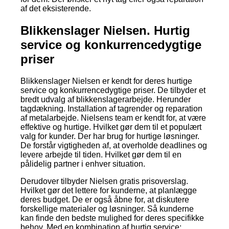
af det eksisterende.
Blikkenslager Nielsen. Hurtig
service og konkurrencedygtige
priser
Blikkenslager Nielsen er kendt for deres hurtige
service og konkurrencedygtige priser. De tilbyder et
bredt udvalg af blikkenslagerarbejde. Herunder
tagdækning. Installation af tagrender og reparation
af metalarbejde. Nielsens team er kendt for, at være
effektive og hurtige. Hvilket gør dem til et populært
valg for kunder. Der har brug for hurtige løsninger.
De forstår vigtigheden af, at overholde deadlines og
levere arbejde til tiden. Hvilket gør dem til en
pålidelig partner i enhver situation.
Derudover tilbyder Nielsen gratis prisoverslag.
Hvilket gør det lettere for kunderne, at planlægge
deres budget. De er også åbne for, at diskutere
forskellige materialer og løsninger. Så kunderne
kan finde den bedste mulighed for deres specifikke
behov. Med en kombination af hurtig service;