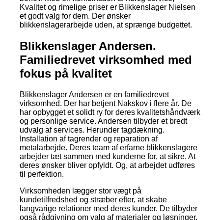
Kvalitet og rimelige priser er Blikkenslager Nielsen
et godt valg for dem. Der ønsker
blikkenslagerarbejde uden, at sprænge budgettet.
Blikkenslager Andersen.
Familiedrevet virksomhed med
fokus på kvalitet
Blikkenslager Andersen er en familiedrevet
virksomhed. Der har betjent Nakskov i flere år. De
har opbygget et solidt ry for deres kvalitetshåndværk
og personlige service. Andersen tilbyder et bredt
udvalg af services. Herunder tagdækning.
Installation af tagrender og reparation af
metalarbejde. Deres team af erfarne blikkenslagere
arbejder tæt sammen med kunderne for, at sikre. At
deres ønsker bliver opfyldt. Og, at arbejdet udføres
til perfektion.
Virksomheden lægger stor vægt på
kundetilfredshed og stræber efter, at skabe
langvarige relationer med deres kunder. De tilbyder
også rådgivning om valg af materialer og løsninger.