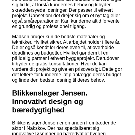
sig tid til, at forstå kundernes behov og tilbyder
skræddersyede løsninger. Der passer til ethvert
projekt. Uanset om det drejer sig om et nyt tag eller
også småreparationer. Kan kunderne altid forvente
en grundig og professionel tilgang.
Madsen bruger kun de bedste materialer og
teknikker. Hvilket sikrer. At arbejdet holder i flere år.
De er også kendt for deres evne til, at overholde
deadlines og budgetter. Hvilket gør dem til en
pålidelig partner i ethvert byggeprojekt. Derudover
tilbyder de gratis konsultationer. Hvor de kan
vurdere dit projekt og give en prisoversigt. Dette gør
det lettere for kunderne, at planlægge deres budget
og finde den bedste løsning til deres behov.
Blikkenslager Jensen.
Innovativt design og
bæredygtighed
Blikkenslager Jensen er en anden fremtrædende
aktør i Nakskov. Der har specialiseret sig i
innovative løsninger og bæredygtigt byggeri.