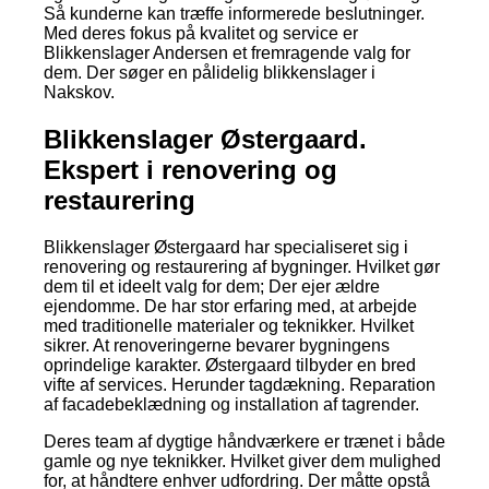
Så kunderne kan træffe informerede beslutninger.
Med deres fokus på kvalitet og service er
Blikkenslager Andersen et fremragende valg for
dem. Der søger en pålidelig blikkenslager i
Nakskov.
Blikkenslager Østergaard.
Ekspert i renovering og
restaurering
Blikkenslager Østergaard har specialiseret sig i
renovering og restaurering af bygninger. Hvilket gør
dem til et ideelt valg for dem; Der ejer ældre
ejendomme. De har stor erfaring med, at arbejde
med traditionelle materialer og teknikker. Hvilket
sikrer. At renoveringerne bevarer bygningens
oprindelige karakter. Østergaard tilbyder en bred
vifte af services. Herunder tagdækning. Reparation
af facadebeklædning og installation af tagrender.
Deres team af dygtige håndværkere er trænet i både
gamle og nye teknikker. Hvilket giver dem mulighed
for, at håndtere enhver udfordring. Der måtte opstå