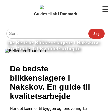
☰
Guides til alt i Danmark
Søg
De Bedste Blikkenslagere I Nakskov:
En Guide Til Kvalitetsarbejde
De bedste
blikkenslagere i
Nakskov. En guide til
kvalitetsarbejde
Når det kommer til byggeri og renovering. Er