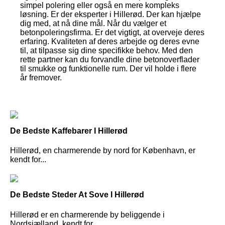
simpel polering eller også en mere kompleks
løsning. Er der eksperter i Hillerød. Der kan hjælpe
dig med, at nå dine mål. Når du vælger et
betonpoleringsfirma. Er det vigtigt, at overveje deres
erfaring. Kvaliteten af deres arbejde og deres evne
til, at tilpasse sig dine specifikke behov. Med den
rette partner kan du forvandle dine betonoverflader
til smukke og funktionelle rum. Der vil holde i flere
år fremover.
De Bedste Kaffebarer I Hillerød
Hillerød, en charmerende by nord for København, er
kendt for...
De Bedste Steder At Sove I Hillerød
Hillerød er en charmerende by beliggende i
Nordsjælland, kendt for...