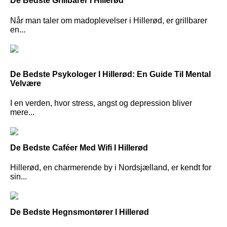
De Bedste Grillbarer I Hillerød
Når man taler om madoplevelser i Hillerød, er grillbarer
en...
De Bedste Psykologer I Hillerød: En Guide Til Mental
Velvære
I en verden, hvor stress, angst og depression bliver
mere...
De Bedste Caféer Med Wifi I Hillerød
Hillerød, en charmerende by i Nordsjælland, er kendt for
sin...
De Bedste Hegnsmontører I Hillerød