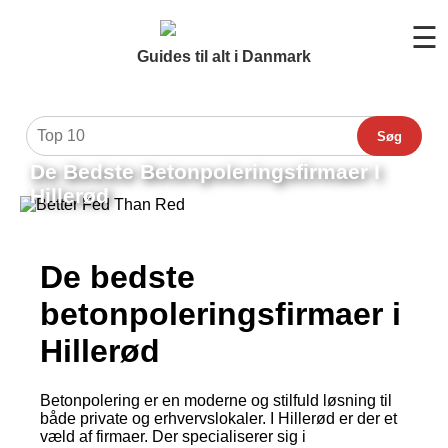
☰
Guides til alt i Danmark
Søg
De Bedste Betonpoleringsfirmaer I
Hillerød
De bedste
betonpoleringsfirmaer i
Hillerød
Betonpolering er en moderne og stilfuld løsning til
både private og erhvervslokaler. I Hillerød er der et
væld af firmaer. Der specialiserer sig i