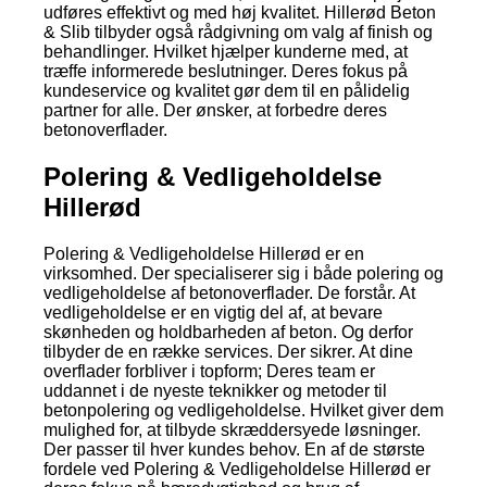
udføres effektivt og med høj kvalitet. Hillerød Beton
& Slib tilbyder også rådgivning om valg af finish og
behandlinger. Hvilket hjælper kunderne med, at
træffe informerede beslutninger. Deres fokus på
kundeservice og kvalitet gør dem til en pålidelig
partner for alle. Der ønsker, at forbedre deres
betonoverflader.
Polering & Vedligeholdelse
Hillerød
Polering & Vedligeholdelse Hillerød er en
virksomhed. Der specialiserer sig i både polering og
vedligeholdelse af betonoverflader. De forstår. At
vedligeholdelse er en vigtig del af, at bevare
skønheden og holdbarheden af beton. Og derfor
tilbyder de en række services. Der sikrer. At dine
overflader forbliver i topform; Deres team er
uddannet i de nyeste teknikker og metoder til
betonpolering og vedligeholdelse. Hvilket giver dem
mulighed for, at tilbyde skræddersyede løsninger.
Der passer til hver kundes behov. En af de største
fordele ved Polering & Vedligeholdelse Hillerød er