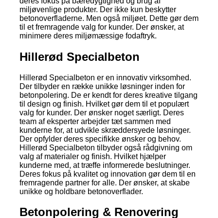
deres fokus på bæredygtighed og brug af
miljøvenlige produkter. Der ikke kun beskytter
betonoverfladerne. Men også miljøet. Dette gør dem
til et fremragende valg for kunder. Der ønsker, at
minimere deres miljømæssige fodaftryk.
Hillerød Specialbeton
Hillerød Specialbeton er en innovativ virksomhed.
Der tilbyder en række unikke løsninger inden for
betonpolering. De er kendt for deres kreative tilgang
til design og finish. Hvilket gør dem til et populært
valg for kunder. Der ønsker noget særligt. Deres
team af eksperter arbejder tæt sammen med
kunderne for, at udvikle skræddersyede løsninger.
Der opfylder deres specifikke ønsker og behov.
Hillerød Specialbeton tilbyder også rådgivning om
valg af materialer og finish. Hvilket hjælper
kunderne med, at træffe informerede beslutninger.
Deres fokus på kvalitet og innovation gør dem til en
fremragende partner for alle. Der ønsker, at skabe
unikke og holdbare betonoverflader.
Betonpolering & Renovering