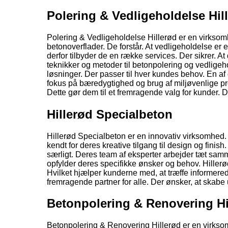
Polering & Vedligeholdelse Hil
Polering & Vedligeholdelse Hillerød er en virksomh
betonoverflader. De forstår. At vedligeholdelse er
derfor tilbyder de en række services. Der sikrer. At
teknikker og metoder til betonpolering og vedligeh
løsninger. Der passer til hver kundes behov. En af
fokus på bæredygtighed og brug af miljøvenlige pr
Dette gør dem til et fremragende valg for kunder. 
Hillerød Specialbeton
Hillerød Specialbeton er en innovativ virksomhed. 
kendt for deres kreative tilgang til design og finis
særligt. Deres team af eksperter arbejder tæt sa
opfylder deres specifikke ønsker og behov. Hillerø
Hvilket hjælper kunderne med, at træffe informered
fremragende partner for alle. Der ønsker, at skabe
Betonpolering & Renovering Hi
Betonpolering & Renovering Hillerød er en virksom