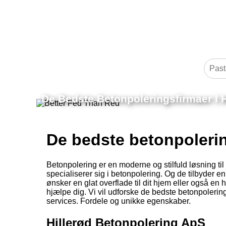
De Bedste Betonpoleringsfirmaer I H
De bedste betonpolerin
Betonpolering er en moderne og stilfuld løsning til 
specialiserer sig i betonpolering. Og de tilbyder e
ønsker en glat overflade til dit hjem eller også en 
hjælpe dig. Vi vil udforske de bedste betonpolerin
services. Fordele og unikke egenskaber.
Hillerød Betonpolering ApS