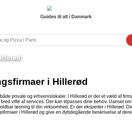
Guides til alt i Danmark
illerød
gsfirmaer i Hillerød
både private og erhvervslokaler. I Hillerød er der et væld af firm
n bred vifte af services. Der kan tilpasses dine behov. Uanset om
holdbar løsning til din virksomhed. Er der eksperter i Hillerød. D
gsfirmaer i Hillerød og give en dybdegående beskrivelse af dere