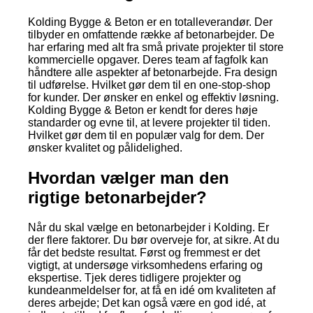
Kolding Bygge & Beton er en totalleverandør. Der
tilbyder en omfattende række af betonarbejder. De
har erfaring med alt fra små private projekter til store
kommercielle opgaver. Deres team af fagfolk kan
håndtere alle aspekter af betonarbejde. Fra design
til udførelse. Hvilket gør dem til en one-stop-shop
for kunder. Der ønsker en enkel og effektiv løsning.
Kolding Bygge & Beton er kendt for deres høje
standarder og evne til, at levere projekter til tiden.
Hvilket gør dem til en populær valg for dem. Der
ønsker kvalitet og pålidelighed.
Hvordan vælger man den
rigtige betonarbejder?
Når du skal vælge en betonarbejder i Kolding. Er
der flere faktorer. Du bør overveje for, at sikre. At du
får det bedste resultat. Først og fremmest er det
vigtigt, at undersøge virksomhedens erfaring og
ekspertise. Tjek deres tidligere projekter og
kundeanmeldelser for, at få en idé om kvaliteten af
deres arbejde; Det kan også være en god idé, at