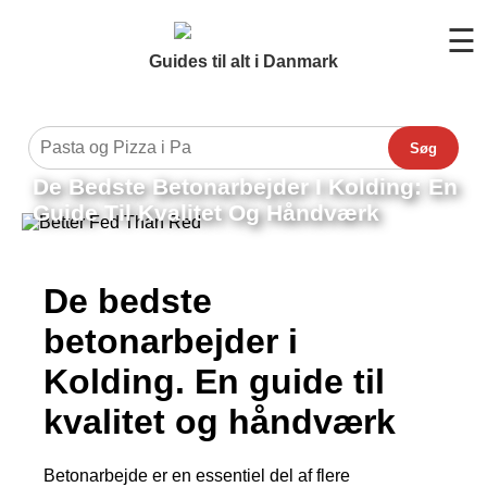
☰
Guides til alt i Danmark
Søg
De Bedste Betonarbejder I Kolding: En
Guide Til Kvalitet Og Håndværk
De bedste
betonarbejder i
Kolding. En guide til
kvalitet og håndværk
Betonarbejde er en essentiel del af flere