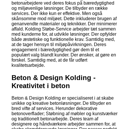
betonarbejdere ved deres fokus på bæredygtighed
og miljøvenlige løsninger. De tilbyder en række
services. Der ikke kun er effektive. Men også
skånsomme mod miljøet. Dette inkluderer brugen af
genanvendte materialer og teknikker. Der minimerer
affald. Kolding Støbe-Service arbejder tæt sammen
med kunderne for, at udvikle løsninger. Der opfylder
både æstetiske og funktionelle krav. Samtidig med,
at de tager hensyn til miljøpåvirkningen. Deres
engagement i bæredygtighed gør dem til et
populært valg blandt kunder. Der ønsker, at gøre en
forskel. Samtidig med, at de får udført
kvalitetsarbejde.
Beton & Design Kolding -
Kreativitet i beton
Beton & Design Kolding er specialiseret i at skabe
unikke og kreative betonløsninger. De tilbyder en
bred vifte af services. Herunder dekorative
betonoverflader; Støbning af møbler og kunstværker
og traditionelt betonarbejde. Deres team af
designere og håndværkere arbejder sammen for, at