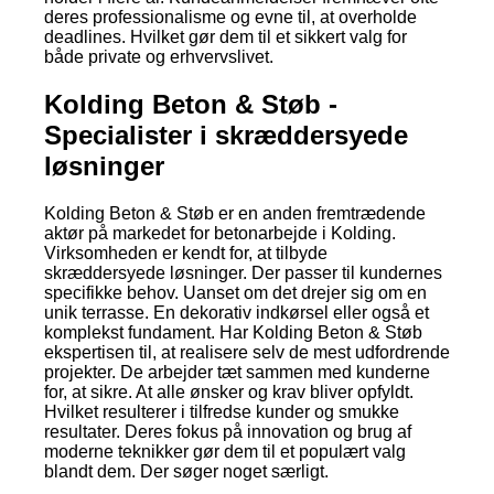
deres professionalisme og evne til, at overholde
deadlines. Hvilket gør dem til et sikkert valg for
både private og erhvervslivet.
Kolding Beton & Støb -
Specialister i skræddersyede
løsninger
Kolding Beton & Støb er en anden fremtrædende
aktør på markedet for betonarbejde i Kolding.
Virksomheden er kendt for, at tilbyde
skræddersyede løsninger. Der passer til kundernes
specifikke behov. Uanset om det drejer sig om en
unik terrasse. En dekorativ indkørsel eller også et
komplekst fundament. Har Kolding Beton & Støb
ekspertisen til, at realisere selv de mest udfordrende
projekter. De arbejder tæt sammen med kunderne
for, at sikre. At alle ønsker og krav bliver opfyldt.
Hvilket resulterer i tilfredse kunder og smukke
resultater. Deres fokus på innovation og brug af
moderne teknikker gør dem til et populært valg
blandt dem. Der søger noget særligt.