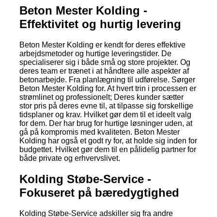
Beton Mester Kolding -
Effektivitet og hurtig levering
Beton Mester Kolding er kendt for deres effektive
arbejdsmetoder og hurtige leveringstider. De
specialiserer sig i både små og store projekter. Og
deres team er trænet i at håndtere alle aspekter af
betonarbejde. Fra planlægning til udførelse. Sørger
Beton Mester Kolding for. At hvert trin i processen er
strømlinet og professionelt; Deres kunder sætter
stor pris på deres evne til, at tilpasse sig forskellige
tidsplaner og krav. Hvilket gør dem til et ideelt valg
for dem. Der har brug for hurtige løsninger uden, at
gå på kompromis med kvaliteten. Beton Mester
Kolding har også et godt ry for, at holde sig inden for
budgettet. Hvilket gør dem til en pålidelig partner for
både private og erhvervslivet.
Kolding Støbe-Service -
Fokuseret på bæredygtighed
Kolding Støbe-Service adskiller sig fra andre