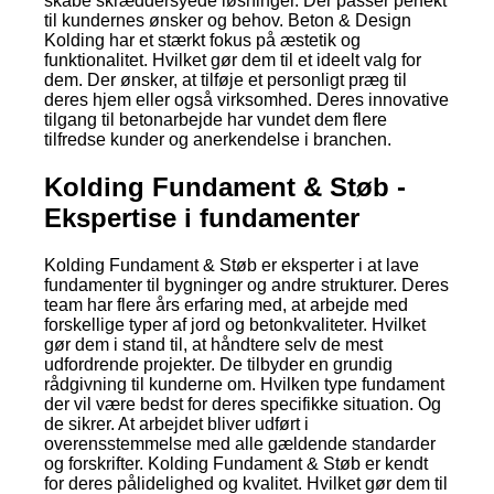
skabe skræddersyede løsninger. Der passer perfekt
til kundernes ønsker og behov. Beton & Design
Kolding har et stærkt fokus på æstetik og
funktionalitet. Hvilket gør dem til et ideelt valg for
dem. Der ønsker, at tilføje et personligt præg til
deres hjem eller også virksomhed. Deres innovative
tilgang til betonarbejde har vundet dem flere
tilfredse kunder og anerkendelse i branchen.
Kolding Fundament & Støb -
Ekspertise i fundamenter
Kolding Fundament & Støb er eksperter i at lave
fundamenter til bygninger og andre strukturer. Deres
team har flere års erfaring med, at arbejde med
forskellige typer af jord og betonkvaliteter. Hvilket
gør dem i stand til, at håndtere selv de mest
udfordrende projekter. De tilbyder en grundig
rådgivning til kunderne om. Hvilken type fundament
der vil være bedst for deres specifikke situation. Og
de sikrer. At arbejdet bliver udført i
overensstemmelse med alle gældende standarder
og forskrifter. Kolding Fundament & Støb er kendt
for deres pålidelighed og kvalitet. Hvilket gør dem til