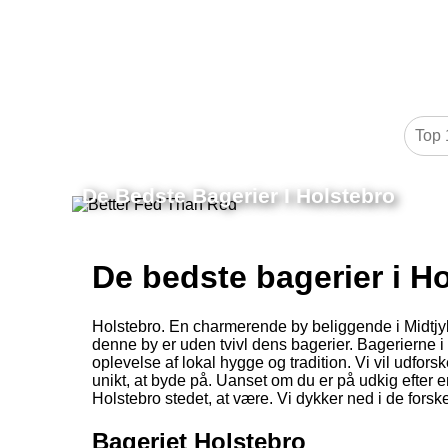
De Bedste Bagerier I Holstebro
De bedste bagerier i H
Holstebro. En charmerende by beliggende i Midtjyllan
denne by er uden tvivl dens bagerier. Bagerierne i
oplevelse af lokal hygge og tradition. Vi vil udfor
unikt, at byde på. Uanset om du er på udkig efter
Holstebro stedet, at være. Vi dykker ned i de forske
Bageriet Holstebro