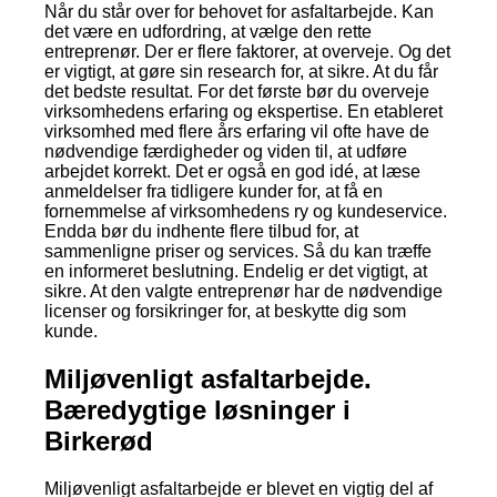
Når du står over for behovet for asfaltarbejde. Kan
det være en udfordring, at vælge den rette
entreprenør. Der er flere faktorer, at overveje. Og det
er vigtigt, at gøre sin research for, at sikre. At du får
det bedste resultat. For det første bør du overveje
virksomhedens erfaring og ekspertise. En etableret
virksomhed med flere års erfaring vil ofte have de
nødvendige færdigheder og viden til, at udføre
arbejdet korrekt. Det er også en god idé, at læse
anmeldelser fra tidligere kunder for, at få en
fornemmelse af virksomhedens ry og kundeservice.
Endda bør du indhente flere tilbud for, at
sammenligne priser og services. Så du kan træffe
en informeret beslutning. Endelig er det vigtigt, at
sikre. At den valgte entreprenør har de nødvendige
licenser og forsikringer for, at beskytte dig som
kunde.
Miljøvenligt asfaltarbejde.
Bæredygtige løsninger i
Birkerød
Miljøvenligt asfaltarbejde er blevet en vigtig del af