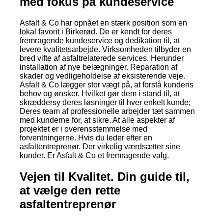
med fokus på kundeservice
Asfalt & Co har opnået en stærk position som en
lokal favorit i Birkerød. De er kendt for deres
fremragende kundeservice og dedikation til, at
levere kvalitetsarbejde. Virksomheden tilbyder en
bred vifte af asfaltrelaterede services. Herunder
installation af nye belægninger. Reparation af
skader og vedligeholdelse af eksisterende veje.
Asfalt & Co lægger stor vægt på, at forstå kundens
behov og ønsker. Hvilket gør dem i stand til, at
skræddersy deres løsninger til hver enkelt kunde;
Deres team af professionelle arbejder tæt sammen
med kunderne for, at sikre. At alle aspekter af
projektet er i overensstemmelse med
forventningerne. Hvis du leder efter en
asfaltentreprenør. Der virkelig værdsætter sine
kunder. Er Asfalt & Co et fremragende valg.
Vejen til Kvalitet. Din guide til,
at vælge den rette
asfaltentreprenør