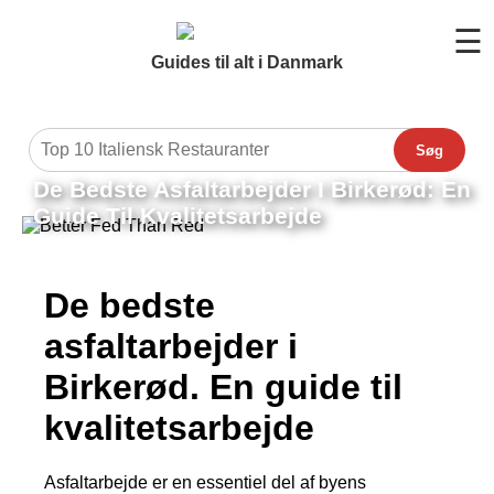
☰
Guides til alt i Danmark
Søg
De Bedste Asfaltarbejder I Birkerød: En
Guide Til Kvalitetsarbejde
De bedste
asfaltarbejder i
Birkerød. En guide til
kvalitetsarbejde
Asfaltarbejde er en essentiel del af byens