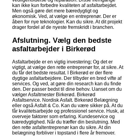
kan ikke kun forbedre kvaliteten af asfaltarbejdet.
Men også gøre det mere bæredygtigt og
økonomisk. Ved, at vælge en entreprenør. Der er
åben for nye teknologier. Kan du sikre. At dit projekt
drager fordel af de nyeste fremskridt i branchen.
Afslutning. Vælg den bedste
asfaltarbejder i Birkerød
Asfaltarbejde er en vigtig investering; Og det er
vigtigt, at vælge den rette entreprenør for, at sikre. At
du får det bedste resultat. I Birkerød er der flere
dygtige asfaltarbejdere. Der tilbyder en bred vifte af
services. Og ved, at gøre din research kan du finde
den. Der passer bedst til dine behov. Uanset om du
vælger Asfaltmester Birkerød. Birkerød
Asfaltservice. Nordisk Asfalt. Birkerød Belægning
eller også Asfalt & Co. Kan du være sikker på. At du
får kvalitetsarbejde og professionel service. Husk, at
overveje faktorer som erfaring. Kundeservice og
bæredygtighed. Når du træffer din beslutning. Med
den rette asfaltentreprenør kan du sikre. At din
belægning forbliver i topstand i flere år fremover.