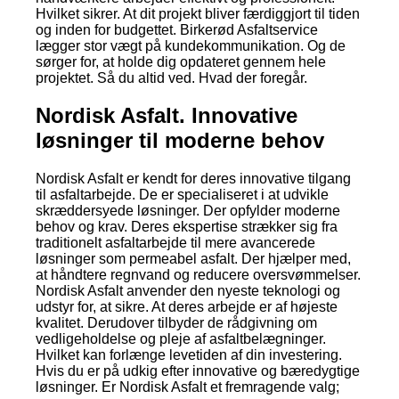
Hvilket sikrer. At dit projekt bliver færdiggjort til tiden
og inden for budgettet. Birkerød Asfaltservice
lægger stor vægt på kundekommunikation. Og de
sørger for, at holde dig opdateret gennem hele
projektet. Så du altid ved. Hvad der foregår.
Nordisk Asfalt. Innovative
løsninger til moderne behov
Nordisk Asfalt er kendt for deres innovative tilgang
til asfaltarbejde. De er specialiseret i at udvikle
skræddersyede løsninger. Der opfylder moderne
behov og krav. Deres ekspertise strækker sig fra
traditionelt asfaltarbejde til mere avancerede
løsninger som permeabel asfalt. Der hjælper med,
at håndtere regnvand og reducere oversvømmelser.
Nordisk Asfalt anvender den nyeste teknologi og
udstyr for, at sikre. At deres arbejde er af højeste
kvalitet. Derudover tilbyder de rådgivning om
vedligeholdelse og pleje af asfaltbelægninger.
Hvilket kan forlænge levetiden af din investering.
Hvis du er på udkig efter innovative og bæredygtige
løsninger. Er Nordisk Asfalt et fremragende valg;