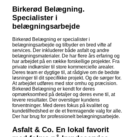
Birkerød Belægning.
Specialister i
belægningsarbejde
Birkerød Belægning er specialister i
belægningsarbejde og tilbyder en bred vifte af
services. Der inkluderer både asfalt og andre
belægningsmaterialer. De har flere års erfaring og
har arbejdet på en række forskellige projekter. Fra
private indkørsler til store kommercielle arealer.
Deres team er dygtige til, at rådgive om de bedste
løsninger til dit specifikke projekt. Og de sørger for.
At arbejdet udføres med stor omhu og præcision.
Birkerød Belægning er kendt for deres
opmærksomhed på detaljer og deres evne til, at
levere resultater. Der overstiger kundens
forventninger. Med deres fokus på kvalitet og
kundetilfredshed er de et fremragende valg for alle.
Der har brug for professionelt belægningsarbejde.
Asfalt & Co. En lokal favorit