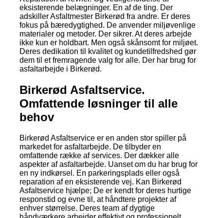
eksisterende belægninger. En af de ting. Der
adskiller Asfaltmester Birkerød fra andre. Er deres
fokus på bæredygtighed. De anvender miljøvenlige
materialer og metoder. Der sikrer. At deres arbejde
ikke kun er holdbart. Men også skånsomt for miljøet.
Deres dedikation til kvalitet og kundetilfredshed gør
dem til et fremragende valg for alle. Der har brug for
asfaltarbejde i Birkerød.
Birkerød Asfaltservice.
Omfattende løsninger til alle
behov
Birkerød Asfaltservice er en anden stor spiller på
markedet for asfaltarbejde. De tilbyder en
omfattende række af services. Der dækker alle
aspekter af asfaltarbejde. Uanset om du har brug for
en ny indkørsel. En parkeringsplads eller også
reparation af en eksisterende vej. Kan Birkerød
Asfaltservice hjælpe; De er kendt for deres hurtige
responstid og evne til, at håndtere projekter af
enhver størrelse. Deres team af dygtige
håndværkere arbejder effektivt og professionelt.