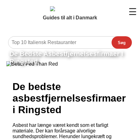
☰
Guides til alt i Danmark
Søg
De Bedste Asbestfjernelsesfirmaer I
Ringsted
De bedste
asbestfjernelsesfirmaer
i Ringsted
Asbest har længe været kendt som et farligt
materiale. Der kan forårsage alvorlige
sundhedsproblemer. Herunder lungekræft og