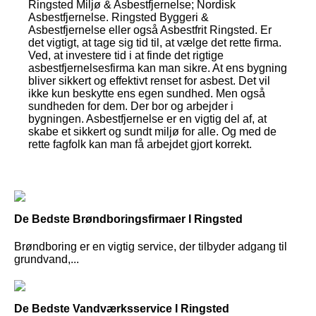
Ringsted Miljø & Asbestfjernelse; Nordisk
Asbestfjernelse. Ringsted Byggeri &
Asbestfjernelse eller også Asbestfrit Ringsted. Er
det vigtigt, at tage sig tid til, at vælge det rette firma.
Ved, at investere tid i at finde det rigtige
asbestfjernelsesfirma kan man sikre. At ens bygning
bliver sikkert og effektivt renset for asbest. Det vil
ikke kun beskytte ens egen sundhed. Men også
sundheden for dem. Der bor og arbejder i
bygningen. Asbestfjernelse er en vigtig del af, at
skabe et sikkert og sundt miljø for alle. Og med de
rette fagfolk kan man få arbejdet gjort korrekt.
De Bedste Brøndboringsfirmaer I Ringsted
Brøndboring er en vigtig service, der tilbyder adgang til
grundvand,...
De Bedste Vandværksservice I Ringsted