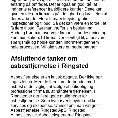
erfaring på området. Det er også en god idé, at
indhente referencer fra tidligere kunder. Dette kan
give en idé om firmaets pålidelighed og kvaliteten af
deres arbejde. Flere firmaer tilbyder gratis
inspektioner og tilbud. Så det kan være en fordel, at
få flere tilbud. Før man træffer sin beslutning.
Endelig bør man overveje firmaets kundeservice og
kommunikation. Et firma. Der er villigt til, at besvare
spørgsmål og holde kunden informeret gennem
hele processen. Vil ofte være en bedre partner.
Afsluttende tanker om
asbestfjernelse i Ringsted
Asbestfjernelse er en kritisk opgave. Der ikke bør
tages let på. Med de flere farer forbundet med
asbest er det vigtigt, at vælge et pålideligt og
professionelt firma til, at håndtere fjernelsen. I
Ringsted er der flere gode muligheder for
asbestfjernelse. Som hver især tilbyder unikke
services og ekspertise. Uanset om man vælger
Asbestfjernelse Ringsted ApS. Ringsted
Asbestservice. Asbesteksperterne Ringsted.