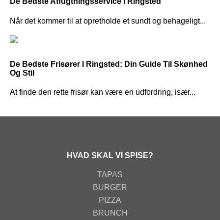
De Bedste Affugtningsservice I Ringsted
Når det kommer til at opretholde et sundt og behageligt...
De Bedste Frisører I Ringsted: Din Guide Til Skønhed
Og Stil
At finde den rette frisør kan være en udfordring, især...
HVAD SKAL VI SPISE?
TAPAS
BURGER
PIZZA
BRUNCH