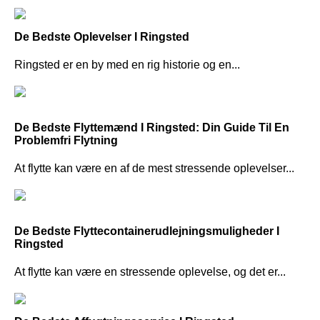
De Bedste Oplevelser I Ringsted
Ringsted er en by med en rig historie og en...
De Bedste Flyttemænd I Ringsted: Din Guide Til En
Problemfri Flytning
At flytte kan være en af de mest stressende oplevelser...
De Bedste Flyttecontainerudlejningsmuligheder I
Ringsted
At flytte kan være en stressende oplevelse, og det er...