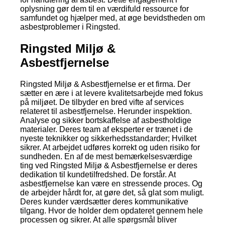
oplysning gør dem til en værdifuld ressource for
samfundet og hjælper med, at øge bevidstheden om
asbestproblemer i Ringsted.
Ringsted Miljø &
Asbestfjernelse
Ringsted Miljø & Asbestfjernelse er et firma. Der
sætter en ære i at levere kvalitetsarbejde med fokus
på miljøet. De tilbyder en bred vifte af services
relateret til asbestfjernelse. Herunder inspektion.
Analyse og sikker bortskaffelse af asbestholdige
materialer. Deres team af eksperter er trænet i de
nyeste teknikker og sikkerhedsstandarder; Hvilket
sikrer. At arbejdet udføres korrekt og uden risiko for
sundheden. En af de mest bemærkelsesværdige
ting ved Ringsted Miljø & Asbestfjernelse er deres
dedikation til kundetilfredshed. De forstår. At
asbestfjernelse kan være en stressende proces. Og
de arbejder hårdt for, at gøre det, så glat som muligt.
Deres kunder værdsætter deres kommunikative
tilgang. Hvor de holder dem opdateret gennem hele
processen og sikrer. At alle spørgsmål bliver