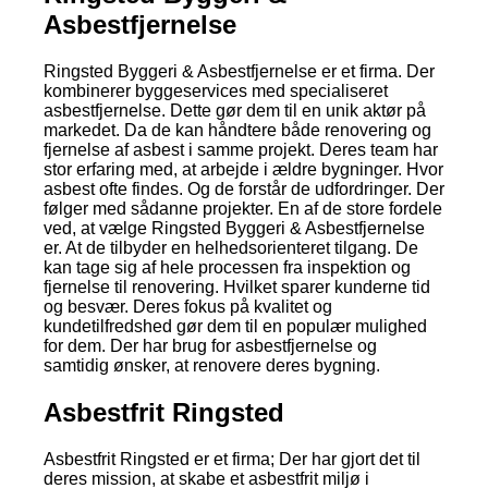
Asbestfjernelse
Ringsted Byggeri & Asbestfjernelse er et firma. Der
kombinerer byggeservices med specialiseret
asbestfjernelse. Dette gør dem til en unik aktør på
markedet. Da de kan håndtere både renovering og
fjernelse af asbest i samme projekt. Deres team har
stor erfaring med, at arbejde i ældre bygninger. Hvor
asbest ofte findes. Og de forstår de udfordringer. Der
følger med sådanne projekter. En af de store fordele
ved, at vælge Ringsted Byggeri & Asbestfjernelse
er. At de tilbyder en helhedsorienteret tilgang. De
kan tage sig af hele processen fra inspektion og
fjernelse til renovering. Hvilket sparer kunderne tid
og besvær. Deres fokus på kvalitet og
kundetilfredshed gør dem til en populær mulighed
for dem. Der har brug for asbestfjernelse og
samtidig ønsker, at renovere deres bygning.
Asbestfrit Ringsted
Asbestfrit Ringsted er et firma; Der har gjort det til
deres mission, at skabe et asbestfrit miljø i