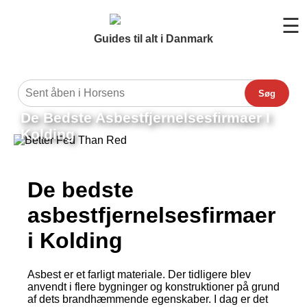
☰
Guides til alt i Danmark
Søg
De Bedste Asbestfjernelsesfirmaer I
Kolding
De bedste
asbestfjernelsesfirmaer
i Kolding
Asbest er et farligt materiale. Der tidligere blev
anvendt i flere bygninger og konstruktioner på grund
af dets brandhæmmende egenskaber. I dag er det