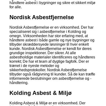
håndtere asbest i bygninger og sikre et sikkert miljø
for alle.
Nordisk Asbestfjernelse
Nordisk Asbestfjernelse er en virksomhed. Der har
specialiseret sig i asbestfjernelse i Kolding og
omegn. Virksomheden har stor erfaring med, at
håndtere asbest i både gamle og nye bygninger og
tilbyder skræddersyede løsninger til hver enkelt
kunde. Nordisk Asbestfjernelse er kendt for deres
grundige inspektioner. Der sikrer. At alle
asbestholdige materialer identificeres og håndteres
korrekt; De har et team af dygtige fagfolk. Der er
trænet i de nyeste metoder og
sikkerhedsprotokoller. Nordisk Asbestfjernelse
tilbyder også rådgivning til kunder. Så de kan træffe
informerede beslutninger om asbestfjernelse og -
håndtering.
Kolding Asbest & Miljø
Kolding Asbest & Miljø er en virksomhed. Der