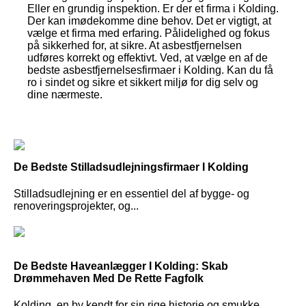
Eller en grundig inspektion. Er der et firma i Kolding.
Der kan imødekomme dine behov. Det er vigtigt, at
vælge et firma med erfaring. Pålidelighed og fokus
på sikkerhed for, at sikre. At asbestfjernelsen
udføres korrekt og effektivt. Ved, at vælge en af de
bedste asbestfjernelsesfirmaer i Kolding. Kan du få
ro i sindet og sikre et sikkert miljø for dig selv og
dine nærmeste.
De Bedste Stilladsudlejningsfirmaer I Kolding
Stilladsudlejning er en essentiel del af bygge- og
renoveringsprojekter, og...
De Bedste Haveanlægger I Kolding: Skab
Drømmehaven Med De Rette Fagfolk
Kolding, en by kendt for sin rige historie og smukke...