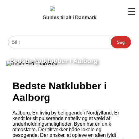
☰
Guides til alt i Danmark
Søg
Bedste Natklubber I Aalborg
Bedste Natklubber i
Aalborg
Aalborg. En livlig by beliggende i Nordjylland. Er
kendt for sit pulserende natteliv og et væld af
underholdningsmuligheder. Byen har en unik
atmosfære. Der tiltrækker både lokale og
besøgende. Der ønsker, at opleve en aften fyldt